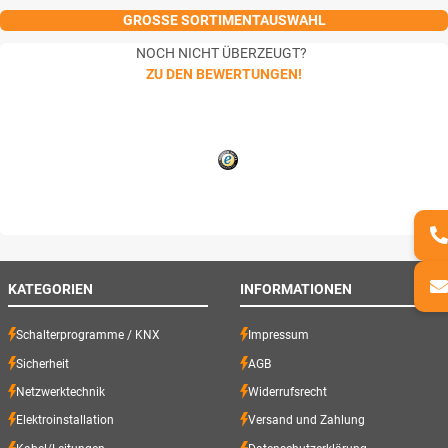
GROSSE SORTIMENTAUSWAHL
NOCH NICHT ÜBERZEUGT?
ZU DEN BEWERTUNGEN!
KATEGORIEN
INFORMATIONEN
Schalterprogramme / KNX
Impressum
Sicherheit
AGB
Netzwerktechnik
Widerrufsrecht
Elektroinstallation
Versand und Zahlung