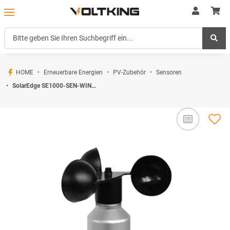
HOME
Erneuerbare Energien
PV-Zubehör
Sensoren
SolarEdge SE1000-SEN-WIND-S1 Windgeschwindigkeitssensor 4-20mA