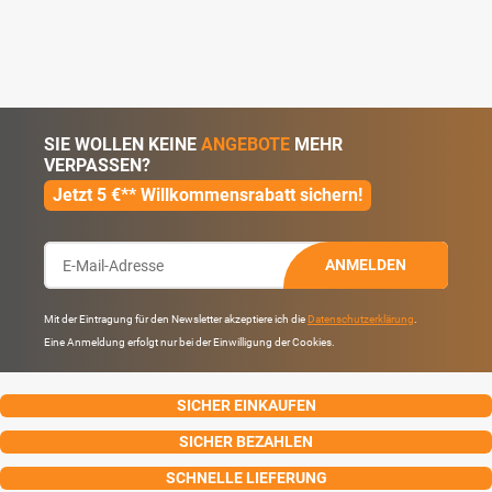
SIE WOLLEN KEINE
ANGEBOTE
MEHR
VERPASSEN?
Jetzt 5 €** Willkommensrabatt sichern!
ANMELDEN
Mit der Eintragung für den Newsletter akzeptiere ich die
Datenschutzerklärung
.
Eine Anmeldung erfolgt nur bei der Einwilligung der Cookies.
SICHER EINKAUFEN
SICHER BEZAHLEN
SCHNELLE LIEFERUNG