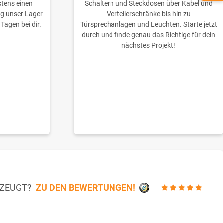
stens einen
Schaltern und Steckdosen über Kabel und
ng unser Lager
Verteilerschränke bis hin zu
 Tagen bei dir.
Türsprechanlagen und Leuchten. Starte jetzt
durch und finde genau das Richtige für dein
nächstes Projekt!
RZEUGT?
ZU DEN BEWERTUNGEN!