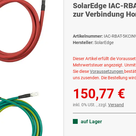
SolarEdge IAC-RBA
zur Verbindung Ho
Artikelnummer:
IAC-RBAT-5KCIN
Hersteller:
SolarEdge
Dieser Artikel erfüllt die Voraus
Mehrwertsteuer angezeigt. Unmitt
Sie diese
Voraussetzungen
bestät
uns zusenden. Die Bestellung wir
150,77 €
inkl. 0% USt. , zzgl.
Versand
auf Lager