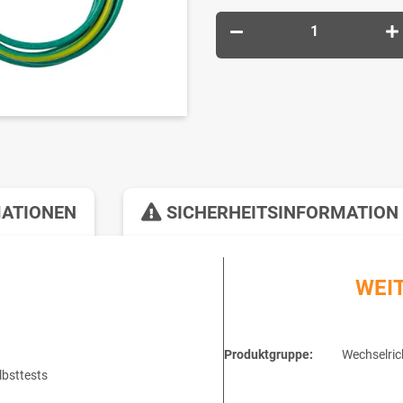
MATIONEN
SICHERHEITSINFORMATION
WEI
Produktgruppe:
Wechselric
lbsttests