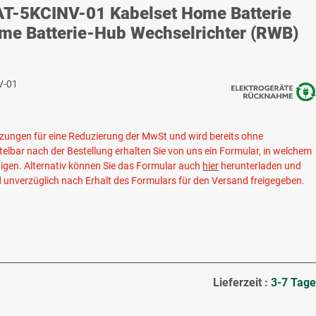
T-5KCINV-01 Kabelset Home Batterie
me Batterie-Hub Wechselrichter (RWB)
V-01
setzungen für eine Reduzierung der MwSt und wird bereits ohne
elbar nach der Bestellung erhalten Sie von uns ein Formular, in welchem
igen. Alternativ können Sie das Formular auch
hier
herunterladen und
d unverzüglich nach Erhalt des Formulars für den Versand freigegeben.
Lieferzeit :
3-7 Tage