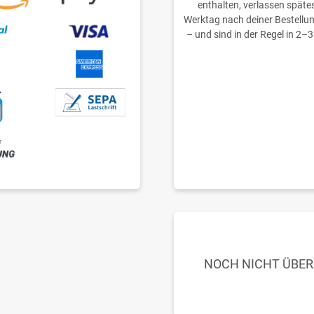
enthalten, verlassen späte
Werktag nach deiner Bestellu
– und sind in der Regel in 2–3
NOCH NICHT ÜBE