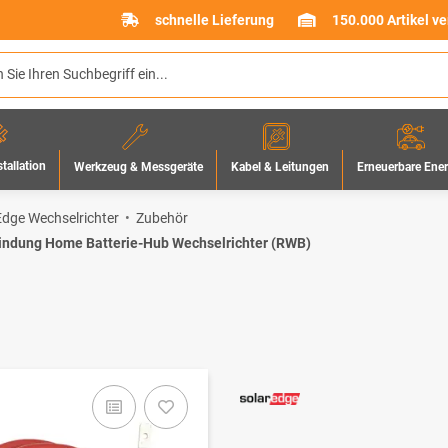
schnelle Lieferung
150.000 Artikel v
stallation
Werkzeug & Messgeräte
Erneuerbare Ene
Kabel & Leitungen
Edge Wechselrichter
Zubehör
indung Home Batterie-Hub Wechselrichter (RWB)