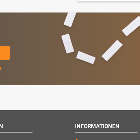
g
.
N
INFORMATIONEN