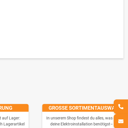
ERUNG
GROSSE SORTIMENTAUSWAHL
t auf Lager:
In unserem Shop findest du alles, was du für
ch Lagerartikel
deine Elektroinstallation benötigst– von