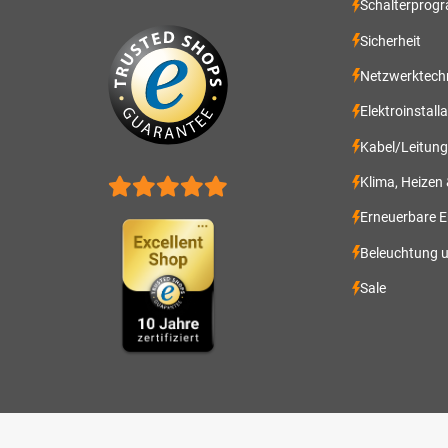
Schalterprog
Sicherheit
Netzwerktech
Elektroinstall
Kabel/Leitun
Klima, Heizen
Erneuerbare E
Beleuchtung 
Sale