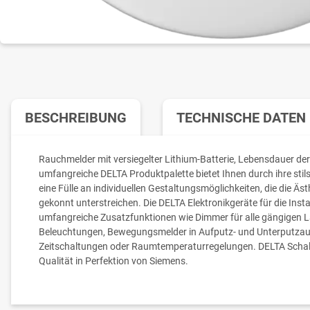
BESCHREIBUNG
TECHNISCHE DATEN
Rauchmelder mit versiegelter Lithium-Batterie, Lebensdauer der
umfangreiche DELTA Produktpalette bietet Ihnen durch ihre stil
eine Fülle an individuellen Gestaltungsmöglichkeiten, die die Äs
gekonnt unterstreichen. Die DELTA Elektronikgeräte für die Insta
umfangreiche Zusatzfunktionen wie Dimmer für alle gängigen La
Beleuchtungen, Bewegungsmelder in Aufputz- und Unterputzau
Zeitschaltungen oder Raumtemperaturregelungen. DELTA Schalt
Qualität in Perfektion von Siemens.