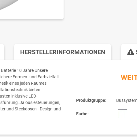
HERSTELLERINFORMATIONEN
 Batterie 10 Jahre Unsere
WEI
sichere Formen- und Farbvielfalt
thetik eines jeden Raumes
llationstechnik bieten
sten inklusive LED-
Produktgruppe:
Bussystem-
sführung, Jalousiesteuerungen,
er und Steckdosen - Design und
Farbe: