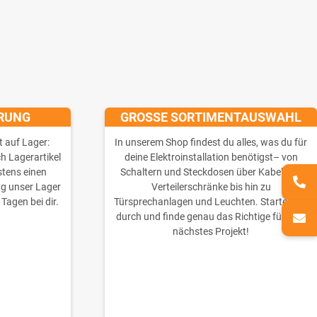
ERUNG
GROSSE SORTIMENTAUSWAHL
t auf Lager:
In unserem Shop findest du alles, was du für
ch Lagerartikel
deine Elektroinstallation benötigst– von
stens einen
Schaltern und Steckdosen über Kabel und
ng unser Lager
Verteilerschränke bis hin zu
 Tagen bei dir.
Türsprechanlagen und Leuchten. Starte jetzt
durch und finde genau das Richtige für dein
nächstes Projekt!