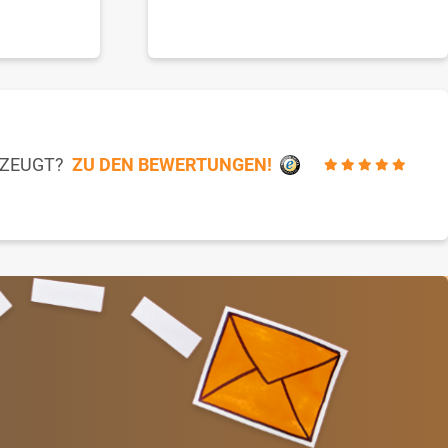
RZEUGT?
ZU DEN BEWERTUNGEN!