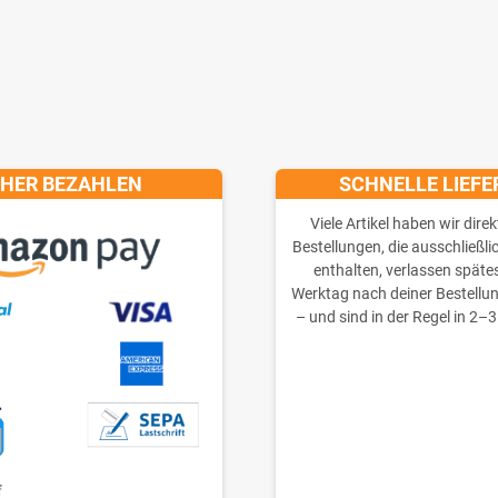
CHER BEZAHLEN
SCHNELLE LIEF
Viele Artikel haben wir direk
Bestellungen, die ausschließli
enthalten, verlassen späte
Werktag nach deiner Bestellu
– und sind in der Regel in 2–3