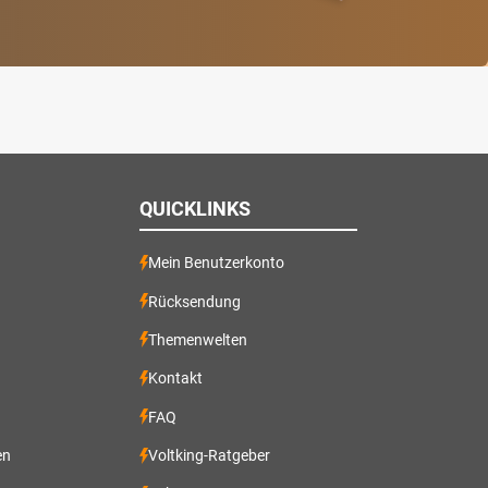
QUICKLINKS
Mein Benutzerkonto
Rücksendung
Themenwelten
Kontakt
FAQ
en
Voltking-Ratgeber