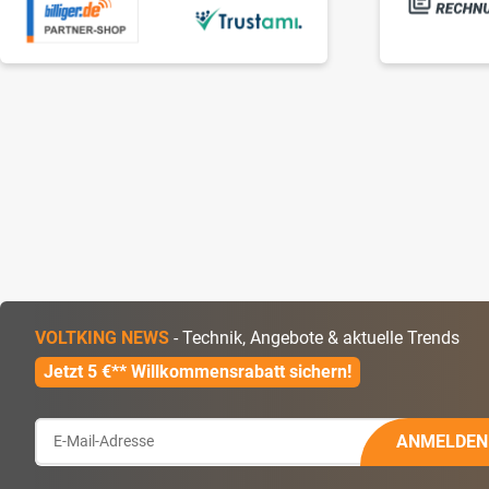
VOLTKING NEWS
- Technik, Angebote & aktuelle Trends
Jetzt 5 €** Willkommensrabatt sichern!
ANMELDEN