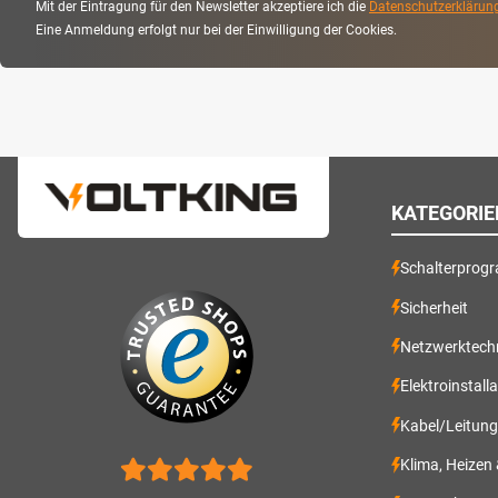
Mit der Eintragung für den Newsletter akzeptiere ich die
Datenschutzerklärun
Eine Anmeldung erfolgt nur bei der Einwilligung der Cookies.
KATEGORIE
Schalterprog
Sicherheit
Netzwerktech
Elektroinstall
Kabel/Leitun
Klima, Heizen