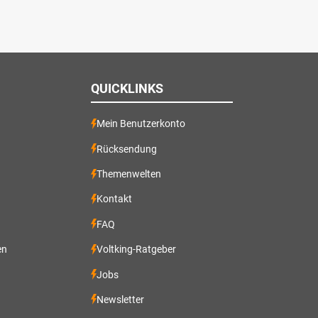
QUICKLINKS
Mein Benutzerkonto
Rücksendung
Themenwelten
Kontakt
FAQ
en
Voltking-Ratgeber
Jobs
Newsletter