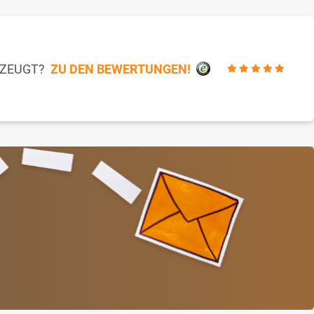
RZEUGT?
ZU DEN BEWERTUNGEN!