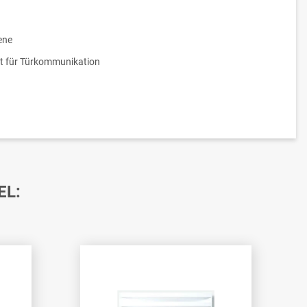
ene
t für Türkommunikation
EL: