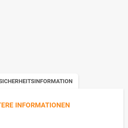
SICHERHEITSINFORMATION
TERE INFORMATIONEN