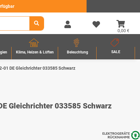
erfügbar
0,00 €
SALE
rgien
Beleuchtung
Klima, Heizen & Lüften
2-01 DE Gleichrichter 033585 Schwarz
DE Gleichrichter 033585 Schwarz