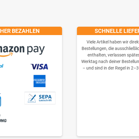
CHER BEZAHLEN
SCHNELLE LIEF
Viele Artikel haben wir direk
Bestellungen, die ausschließli
enthalten, verlassen späte
Werktag nach deiner Bestellu
– und sind in der Regel in 2–3