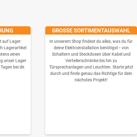
ERUNG
GROSSE SORTIMENTAUSWAHL
t auf Lager:
In unserem Shop findest du alles, was du für
ch Lagerartikel
deine Elektroinstallation benötigst– von
stens einen
Schaltern und Steckdosen über Kabel und
ng unser Lager
Verteilerschränke bis hin zu
 Tagen bei dir.
Türsprechanlagen und Leuchten. Starte jetzt
durch und finde genau das Richtige für dein
nächstes Projekt!