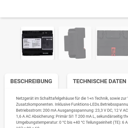
BESCHREIBUNG
TECHNISCHE DATEN
Netzgerät im Schalttafelgehäuse für die 1+n Technik, sowie zu
Zusatzkomponenten. Inklusive Funktions-LEDs.Betriebsspannun
Betriebsstrom: 200 mA Ausgangsspannung: 23,3 V DC, 12 V AC
1,6 A AC Absicherung: Primär Si1 T 200 mA L, sekundärseitig th
Umgebungstemperatur: 0 °C bis +40 °C Teilungseinheit (TE): 6