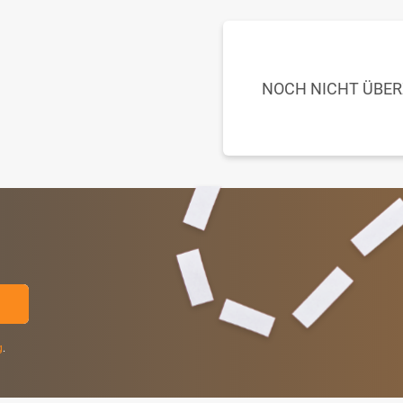
NOCH NICHT ÜBE
g
.