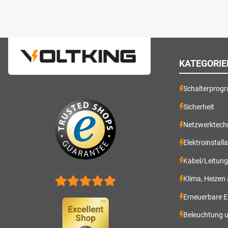
KATEGORIE
Schalterprog
Sicherheit
Netzwerktech
Elektroinstall
Kabel/Leitun
Klima, Heizen
Erneuerbare E
Beleuchtung 