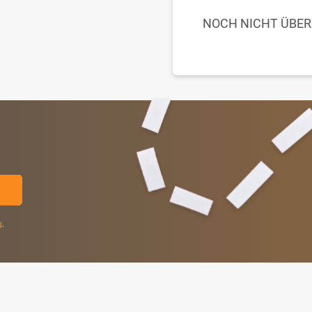
NOCH NICHT ÜBE
g
.