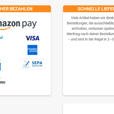
CHER BEZAHLEN
SCHNELLE LIEF
Viele Artikel haben wir direk
Bestellungen, die ausschließli
enthalten, verlassen späte
Werktag nach deiner Bestellu
– und sind in der Regel in 2–3