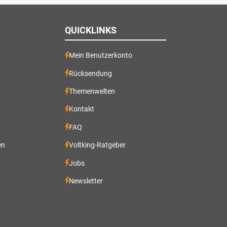
QUICKLINKS
Mein Benutzerkonto
Rücksendung
Themenwelten
Kontakt
FAQ
en
Voltking-Ratgeber
Jobs
Newsletter