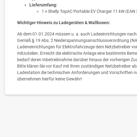
Lieferumfang:
1 × Shelly TopAC Portable EV Charger 11 kW (EA
Wichtiger Hinweis zu Ladegeräten & Wallboxen:
Ab dem 01.01.2024 müssen u. a. auch Ladeeinrichtungen nach 
Gemäß § 19 Abs. 2 Niederspannungsanschlussverordnung (NA
Ladeneinrichtungen für Elektrofahrzeuge dem Netzbetreiber vo
mitzuteilen. Erreicht die elektrische Anlage eine bestimmte Be
bedarf deren Inbetriebnahme darüber hinaus der vorherigen Zu
Bitte klären Sie vor Kauf mit Ihren zuständigen Netzbetreiber a
Ladestation die technischen Anforderungen und Vorschriften na
übernehmen hierfür keine Gewähr!