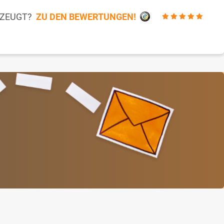
RZEUGT?
ZU DEN BEWERTUNGEN!