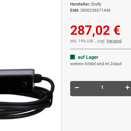
Hersteller:
Shelly
EAN:
3800238071448
287,02 €
inkl. 19% USt. , zzgl.
Versand
auf Lager
weitere Artikel sind im Zulauf