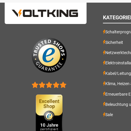
KATEGORIE
Schalterprog
Sicherheit
Netzwerktech
Elektroinstall
Kabel/Leitun
Klima, Heizen
Erneuerbare E
Beleuchtung 
Sale