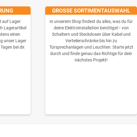
ERUNG
GROSSE SORTIMENTAUSWAHL
t auf Lager:
In unserem Shop findest du alles, was du für
ch Lagerartikel
deine Elektroinstallation benötigst– von
stens einen
Schaltern und Steckdosen über Kabel und
ng unser Lager
Verteilerschränke bis hin zu
 Tagen bei dir.
Türsprechanlagen und Leuchten. Starte jetzt
durch und finde genau das Richtige für dein
nächstes Projekt!