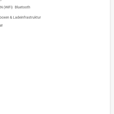
 (WiFi)
Bluetooth
boxen & Ladeinfrastruktur
kW