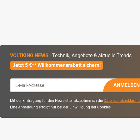
VOLTKING NEWS
- Technik, Angebote & aktuelle Trends
Jetzt 5 €** Willkommensrabatt sichern!
ANMELDEN
Mit der Eintragung für den Newsletter akzeptiere ich die
Datenschutzerklärun
Eine Anmeldung erfolgt nur bei der Einwilligung der Cookies.