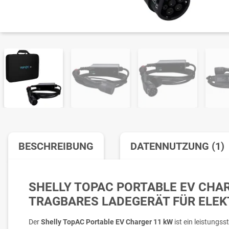
BESCHREIBUNG
DATENNUTZUNG (1)
SHELLY TOPAC PORTABLE EV CHAR
TRAGBARES LADEGERÄT FÜR ELE
Der
Shelly TopAC Portable EV Charger 11 kW
ist ein leistungss