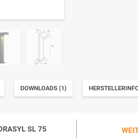
DOWNLOADS (1)
HERSTELLERINF
DRASYL SL 75
WEI