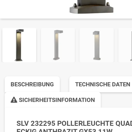
BESCHREIBUNG
TECHNISCHE DATEN
SICHERHEITSINFORMATION
SLV 232295 POLLERLEUCHTE QUA
ECKIG ANTHRAZIT GX53 11W