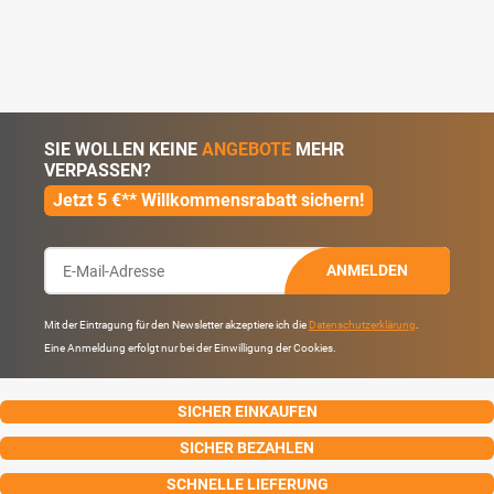
SIE WOLLEN KEINE
ANGEBOTE
MEHR
VERPASSEN?
Jetzt 5 €** Willkommensrabatt sichern!
ANMELDEN
Mit der Eintragung für den Newsletter akzeptiere ich die
Datenschutzerklärung
.
Eine Anmeldung erfolgt nur bei der Einwilligung der Cookies.
SICHER EINKAUFEN
SICHER BEZAHLEN
SCHNELLE LIEFERUNG