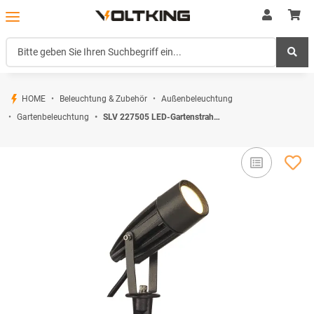
HOME
Beleuchtung & Zubehör
Außenbeleuchtung
Gartenbeleuchtung
SLV 227505 LED-Gartenstrahler TRUST SPIKE KOMPAKT anthrazit 3000K