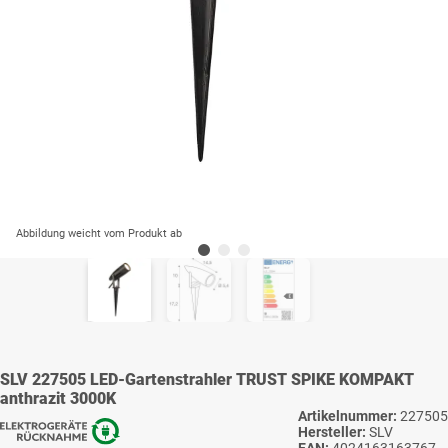
Abbildung weicht vom Produkt ab
SLV 227505 LED-Gartenstrahler TRUST SPIKE KOMPAKT
anthrazit 3000K
Artikelnummer:
227505
Hersteller:
SLV
EAN:
4024163163767