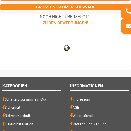
GROSSE SORTIMENTAUSWAHL
NOCH NICHT ÜBERZEUGT?
ZU DEN BEWERTUNGEN!
KATEGORIEN
INFORMATIONEN
Schalterprogramme / KNX
Impressum
Sicherheit
AGB
Netzwerktechnik
Widerrufsrecht
Elektroinstallation
Versand und Zahlung