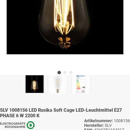
SLV 1008156 LED Rusika Soft Cage LED-Leuchtmittel E27
PHASE 6 W 2200 K
Artikelnummer:
1008156
Hersteller:
SLV
EAN:
4260751134317