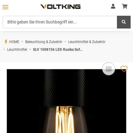
HOME
Beleuchtung & Zubehör
Leuchtmittel & Zubehör
Leuchtmittel
SLV 1008156 LED Rusika Soft Cage LED-Leuchtmittel E27 PHASE 6 W 2200 K