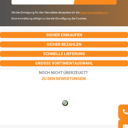
Mit der Eintragung für den Newsletter akzeptiere ich die
Datenschutzerklärung
.
Eine Anmeldung erfolgt nur bei der Einwilligung der Cookies.
SICHER EINKAUFEN
SICHER BEZAHLEN
SCHNELLE LIEFERUNG
GROSSE SORTIMENTAUSWAHL
NOCH NICHT ÜBERZEUGT?
ZU DEN BEWERTUNGEN!