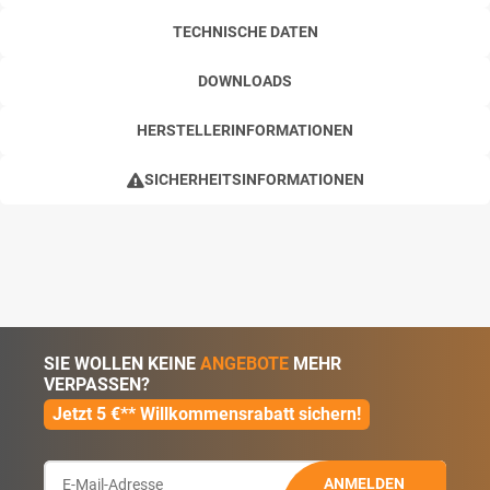
TECHNISCHE DATEN
DOWNLOADS
HERSTELLERINFORMATIONEN
SICHERHEITSINFORMATIONEN
SIE WOLLEN KEINE
ANGEBOTE
MEHR
VERPASSEN?
Jetzt 5 €** Willkommensrabatt sichern!
ANMELDEN