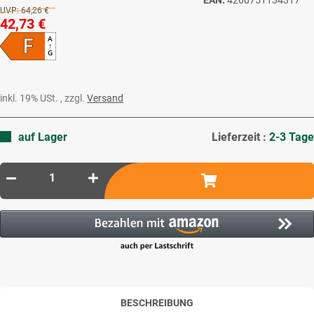
UVP:
64,26 €
42,73 €
F
A
↑
G
inkl. 19% USt. , zzgl.
Versand
auf Lager
Lieferzeit :
2-3 Tage
BESCHREIBUNG