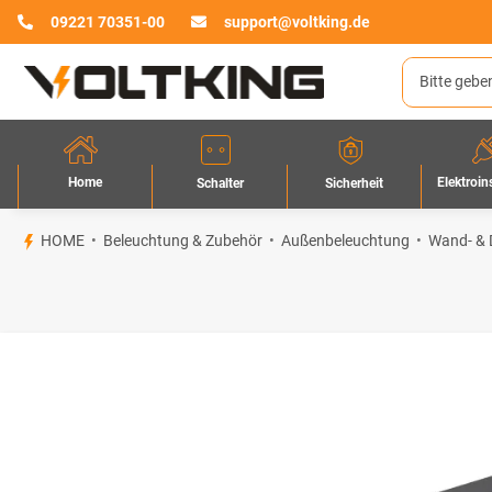
09221 70351-00
support@voltking.de
Home
Elektroin
Sicherheit
Schalter
HOME
Beleuchtung & Zubehör
Außenbeleuchtung
Wand- & 