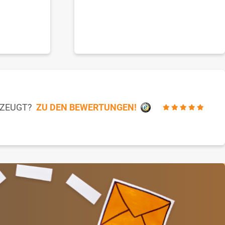
RZEUGT?
ZU DEN BEWERTUNGEN!