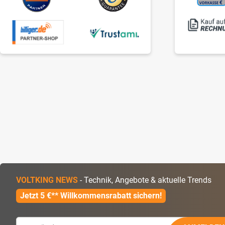
VOLTKING NEWS
- Technik, Angebote & aktuelle Trends
Jetzt 5 €** Willkommensrabatt sichern!