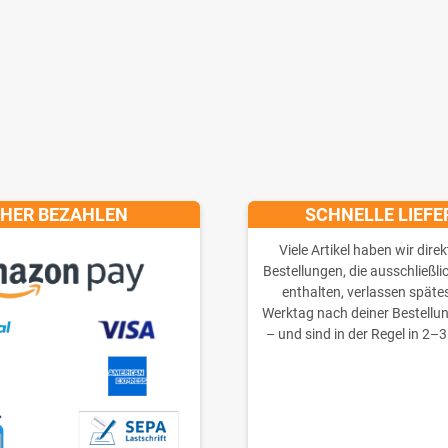
CHER BEZAHLEN
SCHNELLE LIEF
Viele Artikel haben wir direk
Bestellungen, die ausschließli
enthalten, verlassen späte
Werktag nach deiner Bestellu
– und sind in der Regel in 2–3