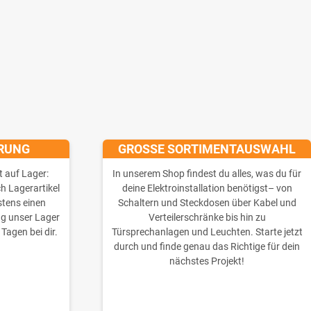
ERUNG
GROSSE SORTIMENTAUSWAHL
t auf Lager:
In unserem Shop findest du alles, was du für
ch Lagerartikel
deine Elektroinstallation benötigst– von
stens einen
Schaltern und Steckdosen über Kabel und
ng unser Lager
Verteilerschränke bis hin zu
 Tagen bei dir.
Türsprechanlagen und Leuchten. Starte jetzt
durch und finde genau das Richtige für dein
nächstes Projekt!