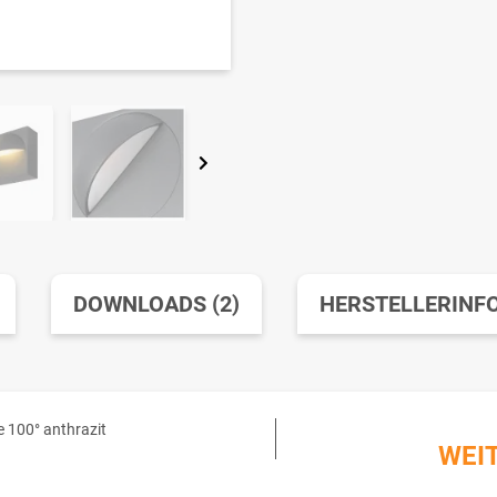
DOWNLOADS (2)
HERSTELLERINF
100° anthrazit
WEI