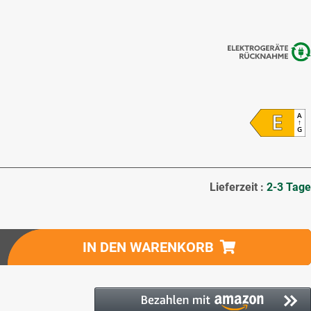
E
A
↑
G
Lieferzeit :
2-3 Tage
IN DEN WARENKORB