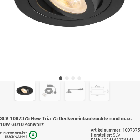
SLV 1007375 New Tria 75 Deckeneinbauleuchte rund max.
10W GU10 schwarz
Artikelnummer:
1007375
Hersteller:
SLV
EAN:
4024163276146