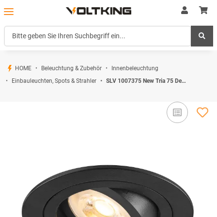
HOME
Beleuchtung & Zubehör
Innenbeleuchtung
Einbauleuchten, Spots & Strahler
SLV 1007375 New Tria 75 Deckeneinbauleuchte rund max. 10W GU10 schwarz