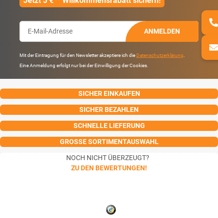
Jetzt 5 €** Willkommensrabatt sichern!
ANMELDEN
Mit der Eintragung für den Newsletter akzeptiere ich die
Datenschutzerklärung
.
Eine Anmeldung erfolgt nur bei der Einwilligung der Cookies.
SICHER EINKAUFEN
SICHER BEZAHLEN
SCHNELLE LIEFERUNG
GROSSE SORTIMENTAUSWAHL
NOCH NICHT ÜBERZEUGT?
ZU DEN BEWERTUNGEN!