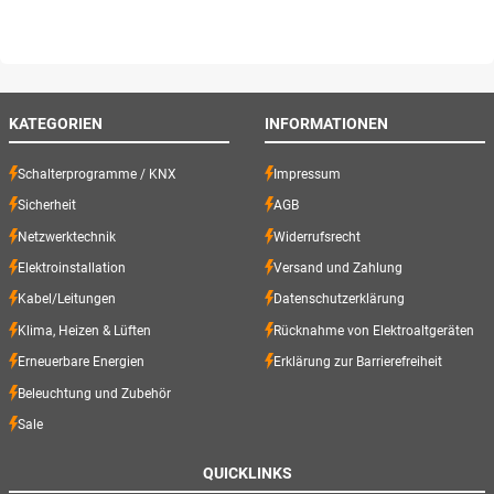
KATEGORIEN
INFORMATIONEN
Schalterprogramme / KNX
Impressum
Sicherheit
AGB
Netzwerktechnik
Widerrufsrecht
Elektroinstallation
Versand und Zahlung
Kabel/Leitungen
Datenschutzerklärung
Klima, Heizen & Lüften
Rücknahme von Elektroaltgeräten
Erneuerbare Energien
Erklärung zur Barrierefreiheit
Beleuchtung und Zubehör
Sale
QUICKLINKS