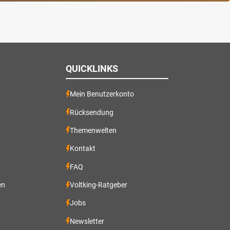
QUICKLINKS
Mein Benutzerkonto
Rücksendung
Themenwelten
Kontakt
FAQ
en
Voltking-Ratgeber
Jobs
Newsletter