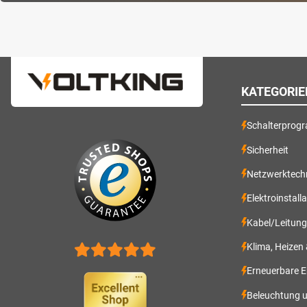
KATEGORIE
Schalterprog
Sicherheit
Netzwerktech
Elektroinstall
Kabel/Leitun
Klima, Heizen
Erneuerbare E
Beleuchtung 