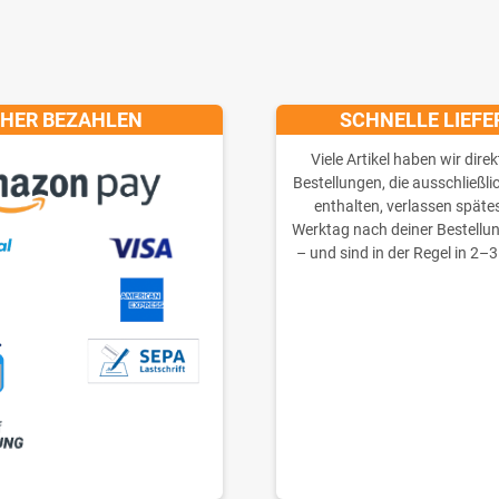
CHER BEZAHLEN
SCHNELLE LIEF
Viele Artikel haben wir direk
Bestellungen, die ausschließli
enthalten, verlassen späte
Werktag nach deiner Bestellu
– und sind in der Regel in 2–3