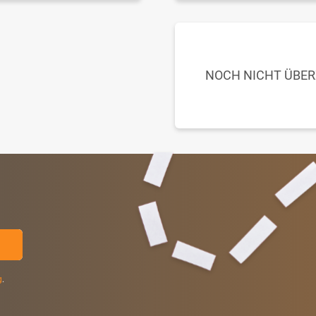
NOCH NICHT ÜBE
g
.