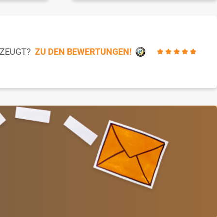
RZEUGT?
ZU DEN BEWERTUNGEN!