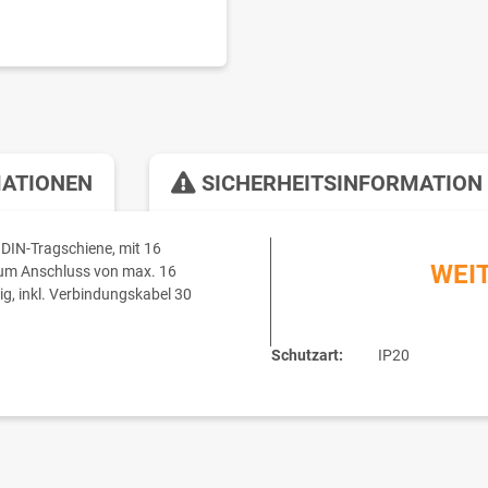
MATIONEN
SICHERHEITSINFORMATION
IN-Tragschiene, mit 16
WEI
zum Anschluss von max. 16
ig, inkl. Verbindungskabel 30
Schutzart:
IP20