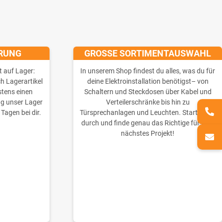
ERUNG
GROSSE SORTIMENTAUSWAHL
t auf Lager:
In unserem Shop findest du alles, was du für
ch Lagerartikel
deine Elektroinstallation benötigst– von
stens einen
Schaltern und Steckdosen über Kabel und
ng unser Lager
Verteilerschränke bis hin zu
 Tagen bei dir.
Türsprechanlagen und Leuchten. Starte jetzt
durch und finde genau das Richtige für dein
nächstes Projekt!