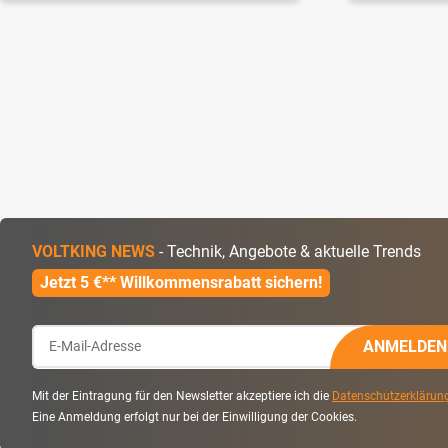
VOLTKING NEWS
- Technik, Angebote & aktuelle Trends
Jetzt 5 €** Willkommensrabatt sichern!
ANMELDEN
Mit der Eintragung für den Newsletter akzeptiere ich die
Datenschutzerklärun
Eine Anmeldung erfolgt nur bei der Einwilligung der Cookies.