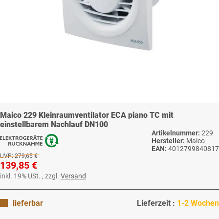
Maico 229 Kleinraumventilator ECA piano TC mit
einstellbarem Nachlauf DN100
Artikelnummer:
229
Hersteller:
Maico
EAN:
4012799840817
UVP:
279,65 €
139,85 €
inkl. 19% USt. , zzgl.
Versand
lieferbar
Lieferzeit :
1-2 Wochen