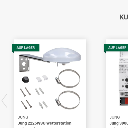
KU
AUF LAGER
AUF LAGER
JUNG
JUNG
Jung 2225WSU Wetterstation
Jung 390