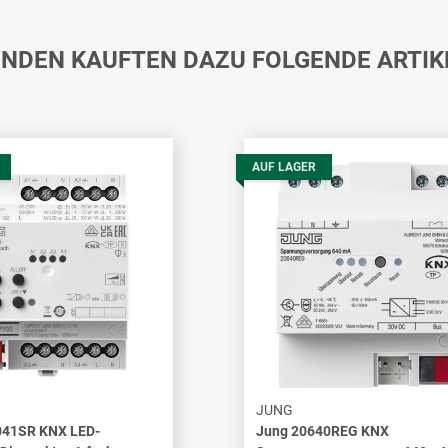
NDEN KAUFTEN DAZU FOLGENDE ARTIK
AUF LAGER
JUNG
041SR KNX LED-
Jung 20640REG KNX