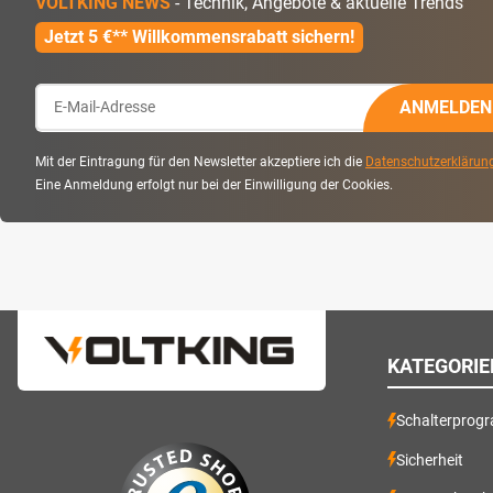
VOLTKING NEWS
- Technik, Angebote & aktuelle Trends
Jetzt 5 €** Willkommensrabatt sichern!
ANMELDEN
Mit der Eintragung für den Newsletter akzeptiere ich die
Datenschutzerklärun
Eine Anmeldung erfolgt nur bei der Einwilligung der Cookies.
KATEGORIE
Schalterprog
Sicherheit