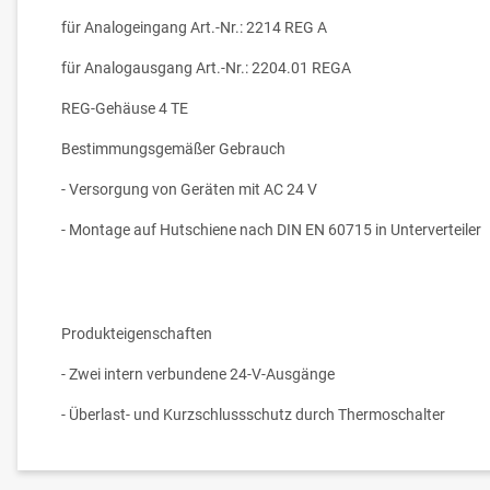
für Analogeingang Art.-Nr.: 2214 REG A
für Analogausgang Art.-Nr.: 2204.01 REGA
REG-Gehäuse 4 TE
Bestimmungsgemäßer Gebrauch
- Versorgung von Geräten mit AC 24 V
- Montage auf Hutschiene nach DIN EN 60715 in Unterverteiler
Produkteigenschaften
- Zwei intern verbundene 24-V-Ausgänge
- Überlast- und Kurzschlussschutz durch Thermoschalter