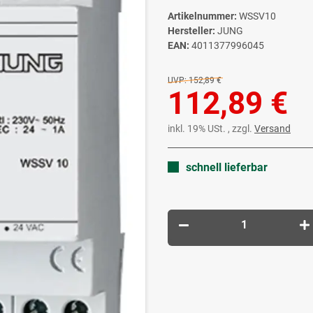
Artikelnummer:
WSSV10
Hersteller:
JUNG
EAN:
4011377996045
UVP:
152,89 €
112,89 €
inkl. 19% USt. , zzgl.
Versand
schnell lieferbar