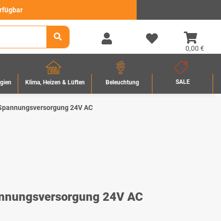
erfügbar
0,00 €
SALE
rgien
Beleuchtung
Klima, Heizen & Lüften
pannungsversorgung 24V AC
nnungsversorgung 24V AC