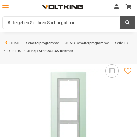
HOME
Schalterprogramme
JUNG Schalterprogramme
Serie LS
LS PLUS
Jung LSP985GLAS Rahmen 5fach Glas Serie LS