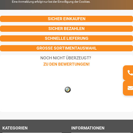
Eine Anmeldung erfolgt nur bei der Einwilligung der Cookies.
SICHER EINKAUFEN
SICHER BEZAHLEN
SCHNELLE LIEFERUNG
GROSSE SORTIMENTAUSWAHL
NOCH NICHT ÜBERZEUGT?
ZU DEN BEWERTUNGEN!
KATEGORIEN
INFORMATIONEN