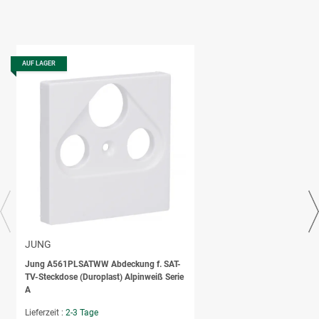
AUF LAGER
JUNG
Jung A561PLSATWW Abdeckung f. SAT-
TV-Steckdose (Duroplast) Alpinweiß Serie
A
Lieferzeit :
2-3 Tage