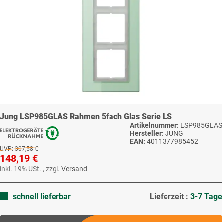
Jung LSP985GLAS Rahmen 5fach Glas Serie LS
Artikelnummer:
LSP985GLAS
Hersteller:
JUNG
EAN:
4011377985452
UVP:
307,58 €
148,19 €
inkl. 19% USt. , zzgl.
Versand
schnell lieferbar
Lieferzeit :
3-7 Tage