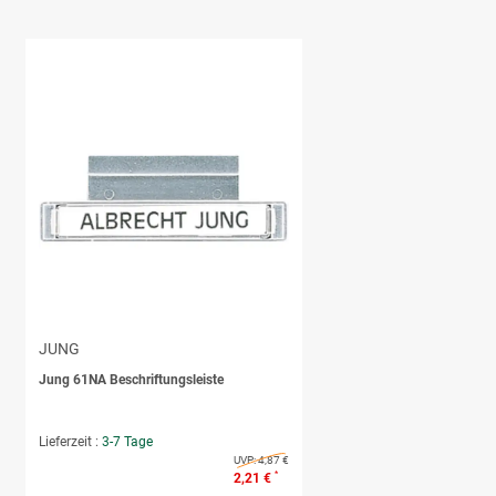
JUNG
Jung 61NA Beschriftungsleiste
Lieferzeit :
3-7 Tage
UVP:
4,87 €
*
2,21 €