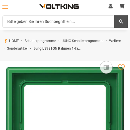
HOME
Schalterprogramme
JUNG Schalterprogramme
Weitere
Sonderartikel
Jung LS981GN Rahmen 1-fach Grün Serie LS