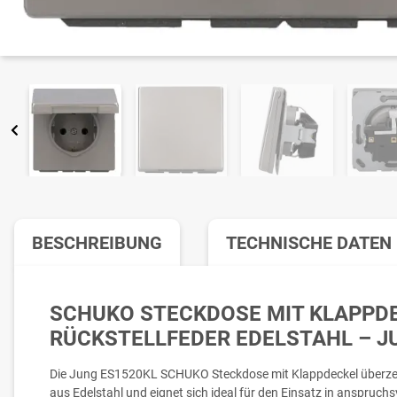
BESCHREIBUNG
TECHNISCHE DATEN
SCHUKO STECKDOSE MIT KLAPPDE
RÜCKSTELLFEDER EDELSTAHL – J
Die Jung ES1520KL SCHUKO Steckdose mit Klappdeckel überzeu
aus Edelstahl und eignet sich ideal für den Einsatz in anspruch