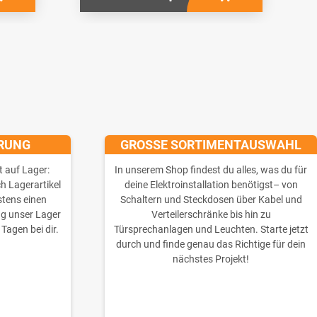
ERUNG
GROSSE SORTIMENTAUSWAHL
t auf Lager:
In unserem Shop findest du alles, was du für
ch Lagerartikel
deine Elektroinstallation benötigst– von
stens einen
Schaltern und Steckdosen über Kabel und
ng unser Lager
Verteilerschränke bis hin zu
 Tagen bei dir.
Türsprechanlagen und Leuchten. Starte jetzt
durch und finde genau das Richtige für dein
nächstes Projekt!