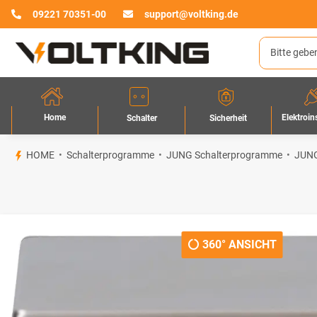
09221 70351-00
support@voltking.de
Home
Elektroin
Sicherheit
Schalter
HOME
Schalterprogramme
JUNG Schalterprogramme
JUNG
360° ANSICHT