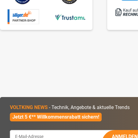
VOLTKING NEWS
- Technik, Angebote & aktuelle Trends
Jetzt 5 €** Willkommensrabatt sichern!
ANMELDEN