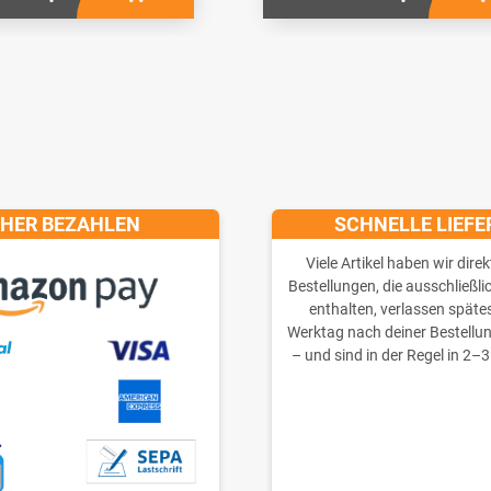
CHER BEZAHLEN
SCHNELLE LIEF
Viele Artikel haben wir direk
Bestellungen, die ausschließli
enthalten, verlassen späte
Werktag nach deiner Bestellu
– und sind in der Regel in 2–3