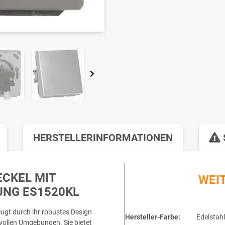
HERSTELLERINFORMATIONEN
CKEL MIT
WEI
UNG ES1520KL
gt durch ihr robustes Design
Hersteller-Farbe:
Edelstahl
svollen Umgebungen. Sie bietet