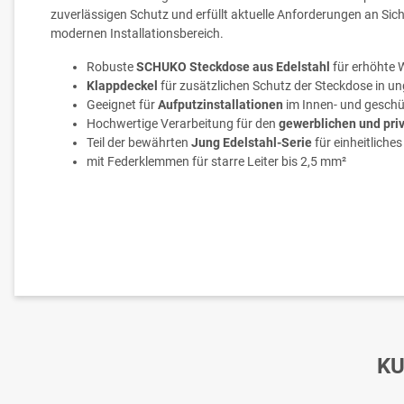
zuverlässigen Schutz und erfüllt aktuelle Anforderungen an Sich
modernen Installationsbereich.
Robuste
SCHUKO Steckdose aus Edelstahl
für erhöhte 
Klappdeckel
für zusätzlichen Schutz der Steckdose in 
Geeignet für
Aufputzinstallationen
im Innen- und gesch
Hochwertige Verarbeitung für den
gewerblichen und pri
Teil der bewährten
Jung Edelstahl-Serie
für einheitliche
mit Federklemmen für starre Leiter bis 2,5 mm²
KU