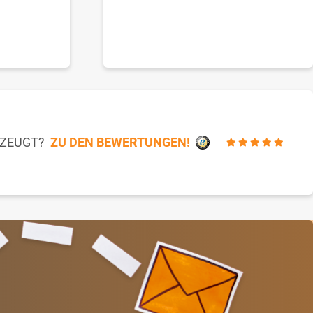
RZEUGT?
ZU DEN BEWERTUNGEN!