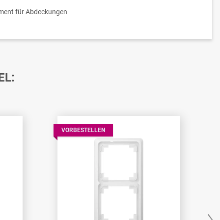
ment für Abdeckungen
EL:
VORBESTELLEN