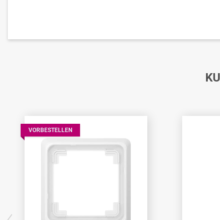
KU
VORBESTELLEN