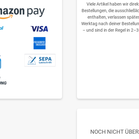
Viele Artikel haben wir direk
Bestellungen, die ausschließli
enthalten, verlassen späte
Werktag nach deiner Bestellu
– und sind in der Regel in 2–3
NOCH NICHT ÜBE