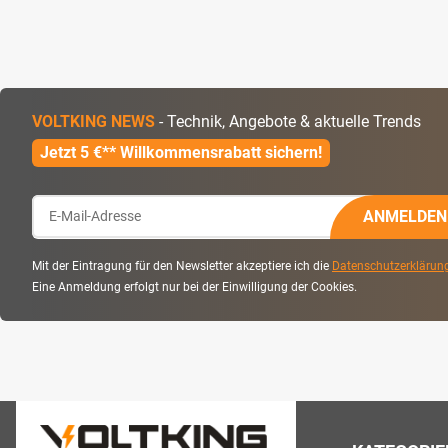
VOLTKING NEWS
- Technik, Angebote & aktuelle Trends
Jetzt 5 €** Willkommensrabatt sichern!
ANMELDEN
Mit der Eintragung für den Newsletter akzeptiere ich die
Datenschutzerklärun
Eine Anmeldung erfolgt nur bei der Einwilligung der Cookies.