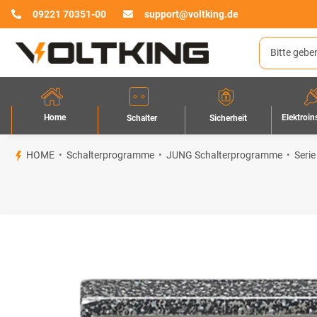
09221 70351-00
support@voltking.de
Home
Elektroin
Sicherheit
Schalter
HOME
Schalterprogramme
JUNG Schalterprogramme
Serie