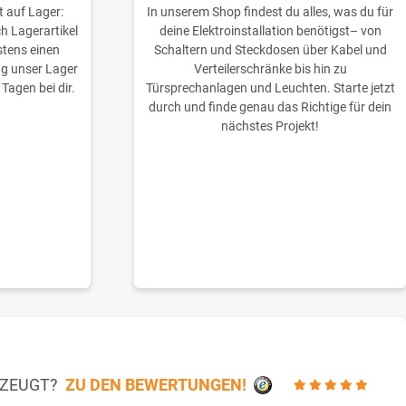
t auf Lager:
In unserem Shop findest du alles, was du für
ch Lagerartikel
deine Elektroinstallation benötigst– von
stens einen
Schaltern und Steckdosen über Kabel und
ng unser Lager
Verteilerschränke bis hin zu
 Tagen bei dir.
Türsprechanlagen und Leuchten. Starte jetzt
durch und finde genau das Richtige für dein
nächstes Projekt!
RZEUGT?
ZU DEN BEWERTUNGEN!