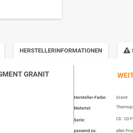
HERSTELLERINFORMATIONEN
GMENT GRANIT
WEI
Hersteller-Farbe:
Granit
Thermopl
Material:
CD
CD P
Serie:
passend zu:
allen Pro