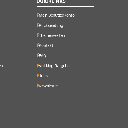
QUICKLINKS
Mein Benutzerkonto
Rücksendung
Themenwelten
Kontakt
FAQ
en
Voltking-Ratgeber
Jobs
Newsletter