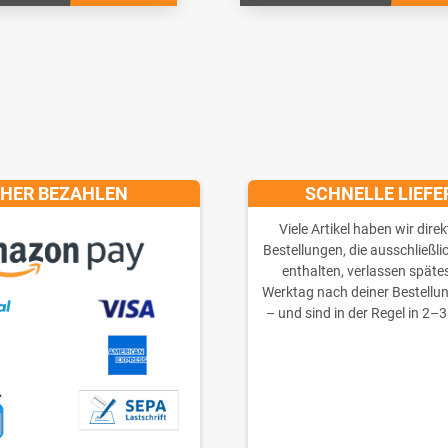
CHER BEZAHLEN
SCHNELLE LIEF
Viele Artikel haben wir direk
Bestellungen, die ausschließli
enthalten, verlassen späte
Werktag nach deiner Bestellu
– und sind in der Regel in 2–3