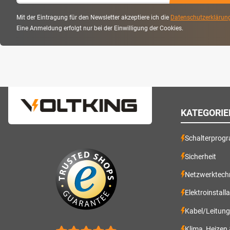
Mit der Eintragung für den Newsletter akzeptiere ich die
Datenschutzerklärun
Eine Anmeldung erfolgt nur bei der Einwilligung der Cookies.
KATEGORIE
Schalterprog
Sicherheit
Netzwerktech
Elektroinstall
Kabel/Leitun
Klima, Heizen