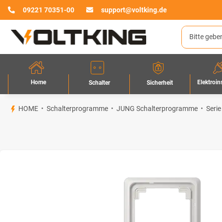
09221 70351-00
support@voltking.de
Home
Elektroin
Sicherheit
Schalter
HOME
Schalterprogramme
JUNG Schalterprogramme
Serie