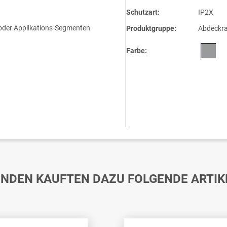
Schutzart:
IP2X
 oder Applikations-Segmenten
Produktgruppe:
Abdeckr
Farbe:
NDEN KAUFTEN DAZU FOLGENDE ARTIK