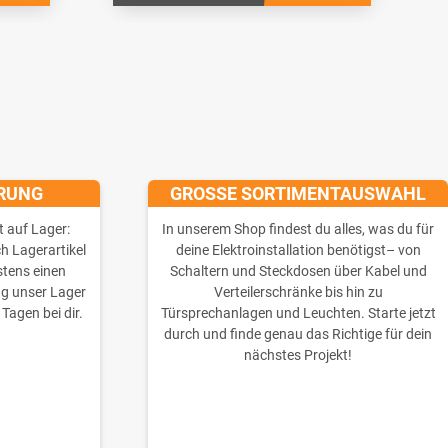
ERUNG
GROSSE SORTIMENTAUSWAHL
t auf Lager:
In unserem Shop findest du alles, was du für
ch Lagerartikel
deine Elektroinstallation benötigst– von
stens einen
Schaltern und Steckdosen über Kabel und
ng unser Lager
Verteilerschränke bis hin zu
 Tagen bei dir.
Türsprechanlagen und Leuchten. Starte jetzt
durch und finde genau das Richtige für dein
nächstes Projekt!