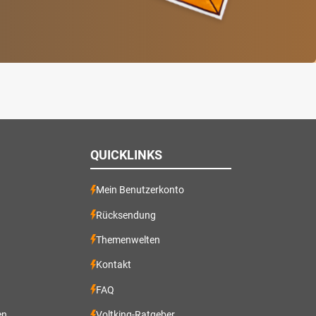
QUICKLINKS
Mein Benutzerkonto
Rücksendung
Themenwelten
Kontakt
FAQ
en
Voltking-Ratgeber