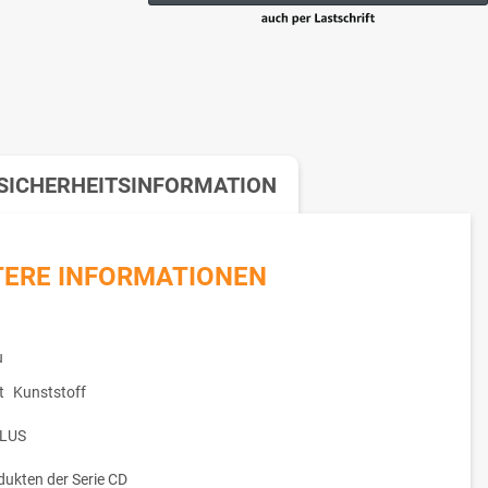
SICHERHEITSINFORMATION
TERE INFORMATIONEN
u
t
Kunststoff
LUS
dukten der Serie CD