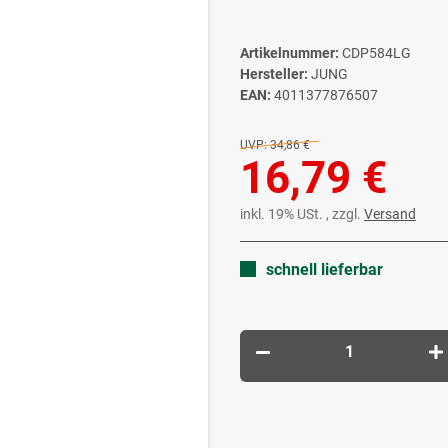
Artikelnummer:
CDP584LG
Hersteller:
JUNG
EAN:
4011377876507
UVP:
34,86 €
16,79 €
inkl. 19% USt. , zzgl.
Versand
schnell lieferbar