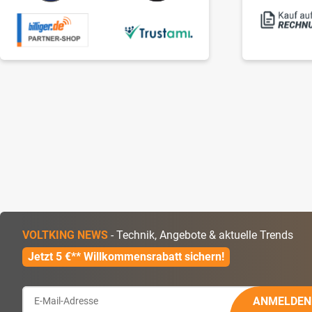
VOLTKING NEWS
- Technik, Angebote & aktuelle Trends
Jetzt 5 €** Willkommensrabatt sichern!
ANMELDEN