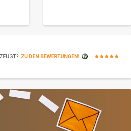
RZEUGT?
ZU DEN BEWERTUNGEN!