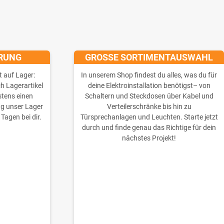
ERUNG
GROSSE SORTIMENTAUSWAHL
t auf Lager:
In unserem Shop findest du alles, was du für
ch Lagerartikel
deine Elektroinstallation benötigst– von
stens einen
Schaltern und Steckdosen über Kabel und
ng unser Lager
Verteilerschränke bis hin zu
 Tagen bei dir.
Türsprechanlagen und Leuchten. Starte jetzt
durch und finde genau das Richtige für dein
nächstes Projekt!