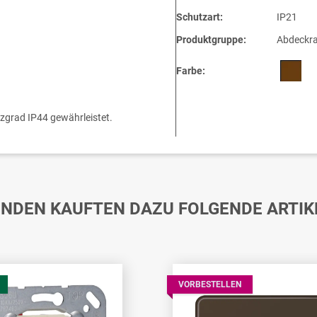
Schutzart:
IP21
Produktgruppe:
Abdeckr
Farbe:
tzgrad IP44 gewährleistet.
NDEN KAUFTEN DAZU FOLGENDE ARTIK
VORBESTELLEN