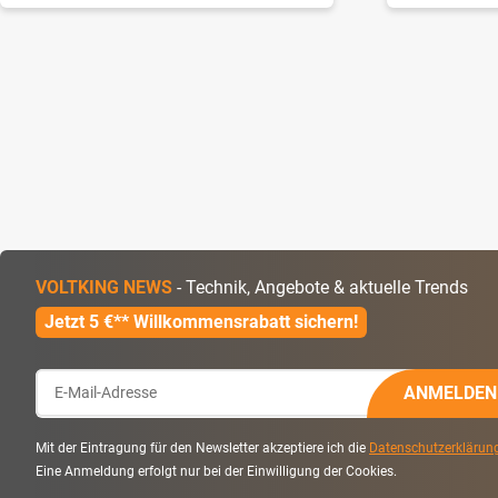
VOLTKING NEWS
- Technik, Angebote & aktuelle Trends
Jetzt 5 €** Willkommensrabatt sichern!
ANMELDEN
Mit der Eintragung für den Newsletter akzeptiere ich die
Datenschutzerklärun
Eine Anmeldung erfolgt nur bei der Einwilligung der Cookies.