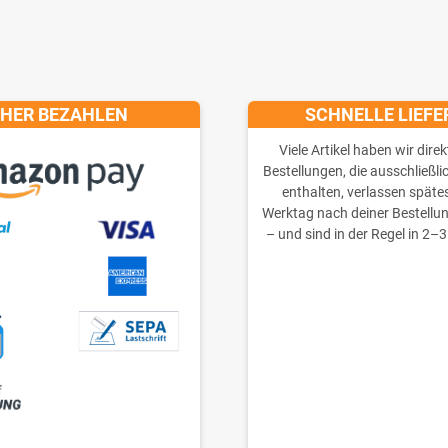
CHER BEZAHLEN
SCHNELLE LIEF
Viele Artikel haben wir direk
Bestellungen, die ausschließli
enthalten, verlassen späte
Werktag nach deiner Bestellu
– und sind in der Regel in 2–3