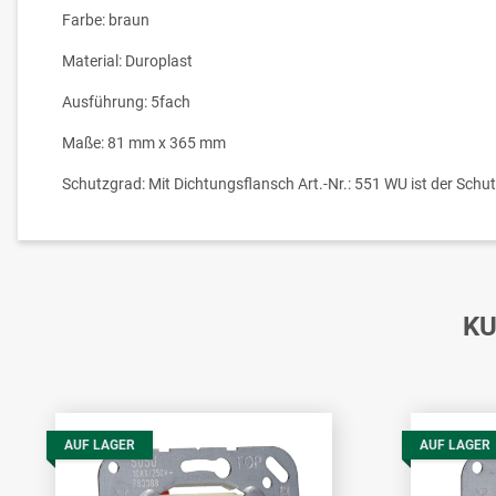
Farbe: braun
Material: Duroplast
Ausführung: 5fach
Maße: 81 mm x 365 mm
Schutzgrad: Mit Dichtungsflansch Art.-Nr.: 551 WU ist der Schu
KU
AUF LAGER
AUF LAGER