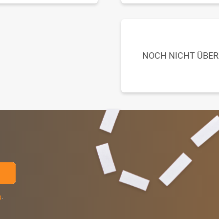
NOCH NICHT ÜBE
g
.