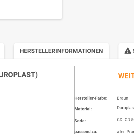
HERSTELLERINFORMATIONEN
UROPLAST)
WEI
Hersteller-Farbe:
Braun
Duroplas
Material:
CD
CD 5
Serie:
passend zu:
allen Pro