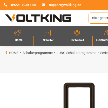
09221 70351-00
support@voltking.de
Home
Elektroin
Sicherheit
Schalter
HOME
Schalterprogramme
JUNG Schalterprogramme
Serie