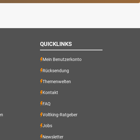
QUICKLINKS
Mein Benutzerkonto
Rücksendung
Themenwelten
Kontakt
FAQ
en
Voltking-Ratgeber
Jobs
Newsletter