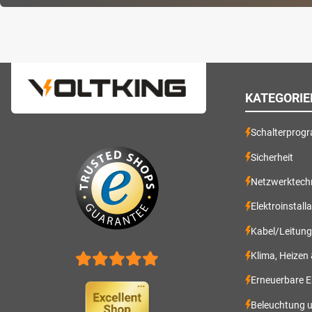
KATEGORIE
Schalterprog
Sicherheit
Netzwerktech
Elektroinstall
Kabel/Leitun
Klima, Heizen
Erneuerbare E
Beleuchtung 