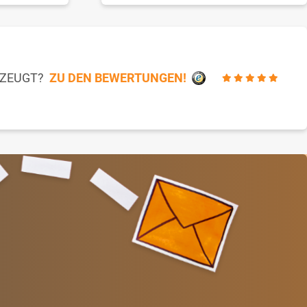
RZEUGT?
ZU DEN BEWERTUNGEN!