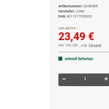
Artikelnummer:
CD585BR
Hersteller:
JUNG
EAN:
4011377058002
UVP:
48,75 €
23,49 €
inkl. 19% USt. , zzgl.
Versand
schnell lieferbar