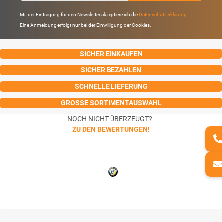
Mit der Eintragung für den Newsletter akzeptiere ich die
Datenschutzerklärung
.
Eine Anmeldung erfolgt nur bei der Einwilligung der Cookies.
SICHER EINKAUFEN
SICHER BEZAHLEN
SCHNELLE LIEFERUNG
GROSSE SORTIMENTAUSWAHL
NOCH NICHT ÜBERZEUGT?
ZU DEN BEWERTUNGEN!