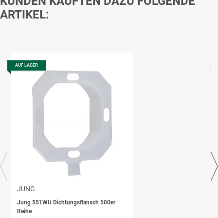
KUNDEN KAUFTEN DAZU FOLGENDE
ARTIKEL:
AUF LAGER
JUNG
Jung 551WU Dichtungsflansch 500er
Reihe