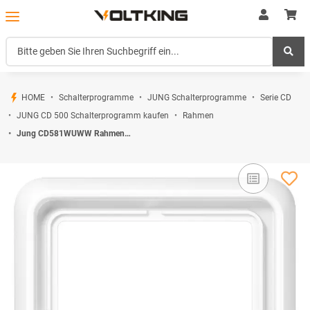
HOME
Schalterprogramme
JUNG Schalterprogramme
Serie CD
JUNG CD 500 Schalterprogramm kaufen
Rahmen
Jung CD581WUWW Rahmen 1fach (Thermoplast bruchsicher) Alpinweiß Serie CD