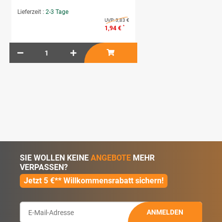
Lieferzeit :
2-3 Tage
UVP:
3,83 €
*
1,94 €
SIE WOLLEN KEINE
ANGEBOTE
MEHR
VERPASSEN?
Jetzt 5 €** Willkommensrabatt sichern!
ANMELDEN