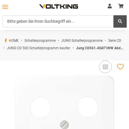
HOME
Schalterprogramme
JUNG Schalterprogramme
Serie CD
JUNG CD 500 Schalterprogramm kaufen
Jung CD561-4SAT1WW Abdeckung f. SAT-TV-Steckdose Hirschmann (Thermoplast bruchsicher) Alpinweiß Serie CD