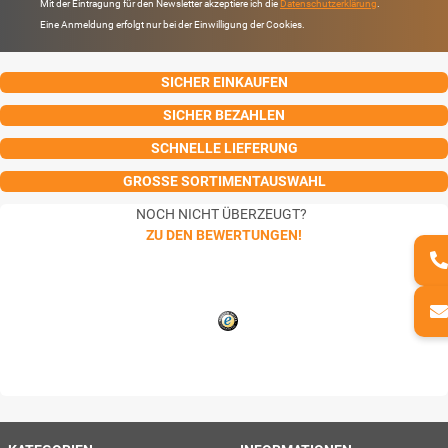
Mit der Eintragung für den Newsletter akzeptiere ich die
Datenschutzerklärung
.
Eine Anmeldung erfolgt nur bei der Einwilligung der Cookies.
SICHER EINKAUFEN
SICHER BEZAHLEN
SCHNELLE LIEFERUNG
GROSSE SORTIMENTAUSWAHL
NOCH NICHT ÜBERZEUGT?
ZU DEN BEWERTUNGEN!