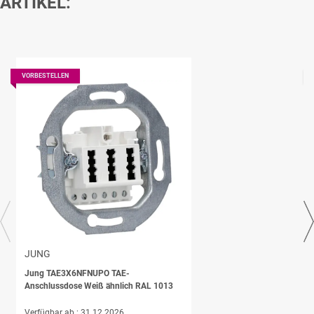
ARTIKEL:
VORBESTELLEN
JUNG
Jung TAE3X6NFNUPO TAE-
Anschlussdose Weiß ähnlich RAL 1013
Verfügbar ab :
31.12.2026