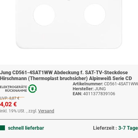
Jung CD561-4SAT1WW Abdeckung f. SAT-TV-Steckdose
Hirschmann (Thermoplast bruchsicher) Alpinweiß Serie CD
Artikelnummer:
CD561-4SAT1WW
Hersteller:
JUNG
EAN:
4011377839106
UVP:
8,87 €
4,02 €
inkl. 19% USt. , zzgl.
Versand
schnell lieferbar
Lieferzeit :
3-7 Tage