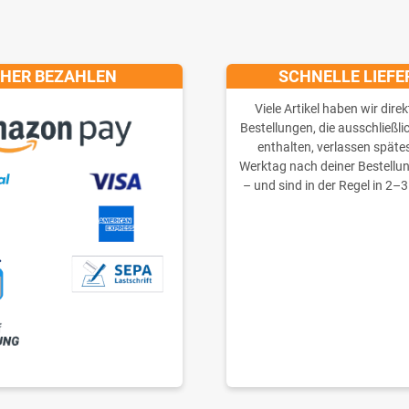
CHER BEZAHLEN
SCHNELLE LIEF
Viele Artikel haben wir direk
Bestellungen, die ausschließli
enthalten, verlassen späte
Werktag nach deiner Bestellu
– und sind in der Regel in 2–3