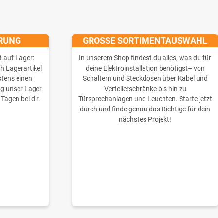
ERUNG
GROSSE SORTIMENTAUSWAHL
t auf Lager:
In unserem Shop findest du alles, was du für
ch Lagerartikel
deine Elektroinstallation benötigst– von
stens einen
Schaltern und Steckdosen über Kabel und
ng unser Lager
Verteilerschränke bis hin zu
 Tagen bei dir.
Türsprechanlagen und Leuchten. Starte jetzt
durch und finde genau das Richtige für dein
nächstes Projekt!