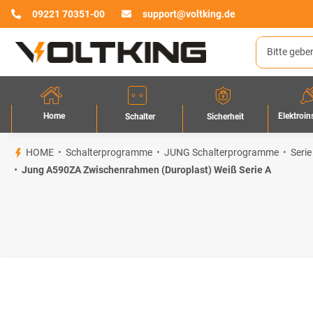
09221 70351-00
support@voltking.de
Home
Elektroin
Sicherheit
Schalter
HOME
Schalterprogramme
JUNG Schalterprogramme
Serie
Jung A590ZA Zwischenrahmen (Duroplast) Weiß Serie A