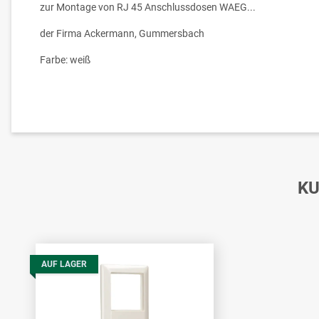
zur Montage von RJ 45 Anschlussdosen WAEG...
der Firma Ackermann, Gummersbach
Farbe: weiß
KU
AUF LAGER