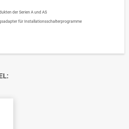
dukten der Serien A und AS
sadapter für Installationsschalterprogramme
EL: