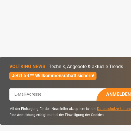
VOLTKING NEWS
- Technik, Angebote & aktuelle Trends
Jetzt 5 €** Willkommensrabatt sichern!
ANMELDEN
Mit der Eintragung für den Newsletter akzeptiere ich die
Datenschutzerklärun
Eine Anmeldung erfolgt nur bei der Einwilligung der Cookies.