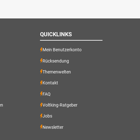
QUICKLINKS
Mein Benutzerkonto
Rücksendung
Themenwelten
Kontakt
FAQ
en
Voltking-Ratgeber
Jobs
Newsletter