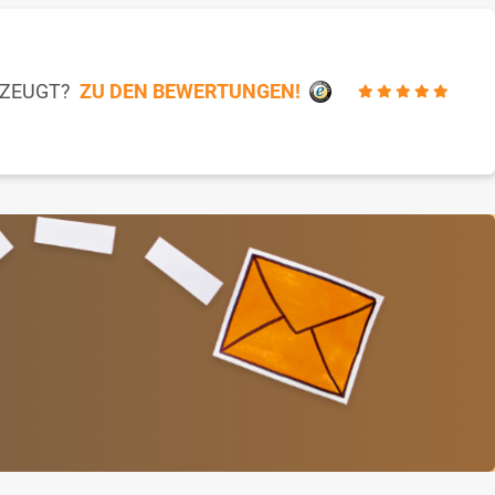
RZEUGT?
ZU DEN BEWERTUNGEN!