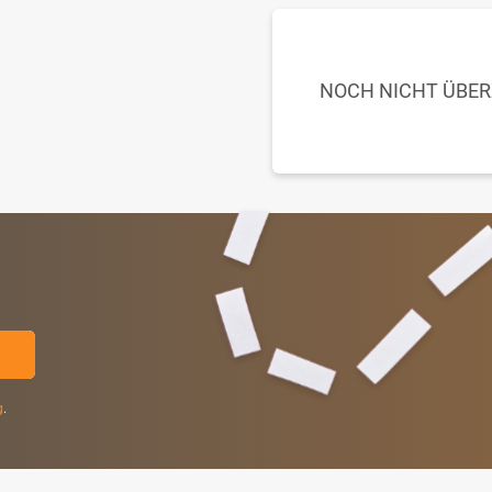
NOCH NICHT ÜBE
g
.