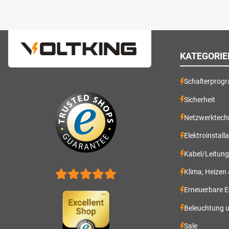
KATEGORIE
Schalterprog
Sicherheit
Netzwerktech
Elektroinstall
Kabel/Leitun
Klima, Heizen
Erneuerbare E
Beleuchtung 
Sale