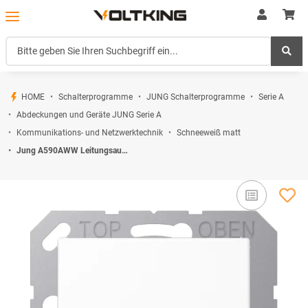
HOME
Schalterprogramme
JUNG Schalterprogramme
Serie A
Abdeckungen und Geräte JUNG Serie A
Kommunikations- und Netzwerktechnik
Schneeweiß matt
Jung A590AWW Leitungsauslass m. Zugentlastung (Duroplast) Alpinweiß Serie A