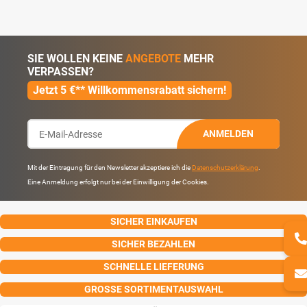
SIE WOLLEN KEINE
ANGEBOTE
MEHR
VERPASSEN?
Jetzt 5 €** Willkommensrabatt sichern!
ANMELDEN
Mit der Eintragung für den Newsletter akzeptiere ich die
Datenschutzerklärung
.
Eine Anmeldung erfolgt nur bei der Einwilligung der Cookies.
SICHER EINKAUFEN
SICHER BEZAHLEN
SCHNELLE LIEFERUNG
GROSSE SORTIMENTAUSWAHL