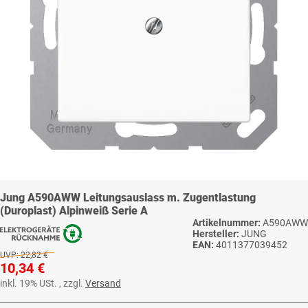
Jung A590AWW Leitungsauslass m. Zugentlastung
(Duroplast) Alpinweiß Serie A
Artikelnummer:
A590AWW
Hersteller:
JUNG
EAN:
4011377039452
UVP:
22,82 €
10,34 €
inkl. 19% USt. , zzgl.
Versand