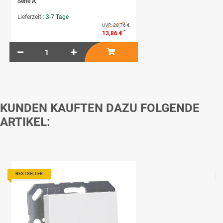
Serie A
Lieferzeit :
3-7 Tage
UVP:
28,76 €
*
13,86 €
KUNDEN KAUFTEN DAZU FOLGENDE
ARTIKEL:
BESTSELLER