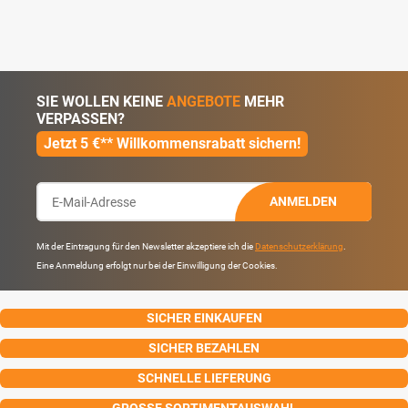
SIE WOLLEN KEINE
ANGEBOTE
MEHR
VERPASSEN?
Jetzt 5 €** Willkommensrabatt sichern!
ANMELDEN
Mit der Eintragung für den Newsletter akzeptiere ich die
Datenschutzerklärung
.
Eine Anmeldung erfolgt nur bei der Einwilligung der Cookies.
SICHER EINKAUFEN
SICHER BEZAHLEN
SCHNELLE LIEFERUNG