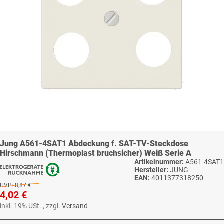
Jung A561-4SAT1 Abdeckung f. SAT-TV-Steckdose
Hirschmann (Thermoplast bruchsicher) Weiß Serie A
Artikelnummer:
A561-4SAT1
Hersteller:
JUNG
EAN:
4011377318250
UVP:
8,87 €
4,02 €
inkl. 19% USt. , zzgl.
Versand