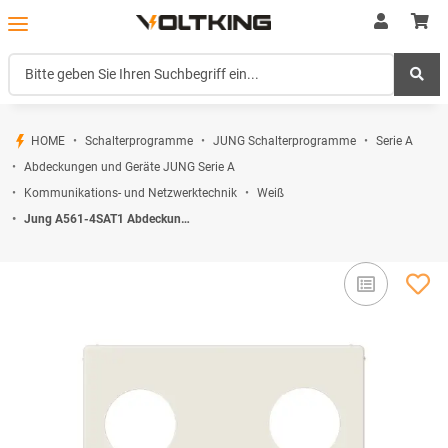
HOME
Schalterprogramme
JUNG Schalterprogramme
Serie A
Abdeckungen und Geräte JUNG Serie A
Kommunikations- und Netzwerktechnik
Weiß
Jung A561-4SAT1 Abdeckung f. SAT-TV-Steckdose Hirschmann (Thermoplast bruchsicher) Weiß Serie A