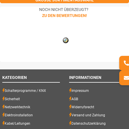
GROSSE SORTIMENTAUSWAHL
NOCH NICHT ÜBERZEUGT?
ZU DEN BEWERTUNGEN!
KATEGORIEN
INFORMATIONEN
Schalterprogramme / KNX
Impressum
Sicherheit
AGB
Netzwerktechnik
Widerrufsrecht
Elektroinstallation
Versand und Zahlung
Kabel/Leitungen
Datenschutzerklärung