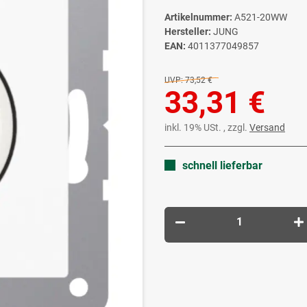
Artikelnummer:
A521-20WW
Hersteller:
JUNG
EAN:
4011377049857
UVP:
73,52 €
33,31 €
inkl. 19% USt. , zzgl.
Versand
schnell lieferbar