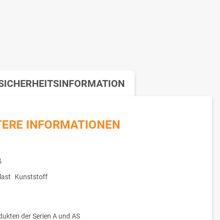
SICHERHEITSINFORMATION
TERE INFORMATIONEN
ß
ast
Kunststoff
dukten der Serien A und AS