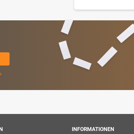
g
.
N
INFORMATIONEN