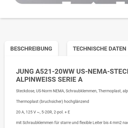
BESCHREIBUNG
TECHNISCHE DATEN
JUNG A521-20WW US-NEMA-STE
ALPINWEISS SERIE A
Steckdose, US-Norm NEMA, Schraubklemmen, Thermoplast, alp
Thermoplast (bruchsicher) hochglänzend
20 A, 125 V ~, 5-20R, 2-pol. + E
mit Schraubklemmen für starre und flexible Leiter bis 4 mm2 