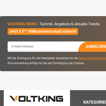
VOLTKING NEWS
- Technik, Angebote & aktuelle Trends
Jetzt 5 €** Willkommensrabatt sichern!
ANMELDEN
Mit der Eintragung für den Newsletter akzeptiere ich die
Datenschutzerklärun
Eine Anmeldung erfolgt nur bei der Einwilligung der Cookies.
KATEGORIE