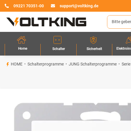
09221 70351-00
support@voltking.de
Home
Elektroin
Sicherheit
Schalter
HOME
Schalterprogramme
JUNG Schalterprogramme
Serie