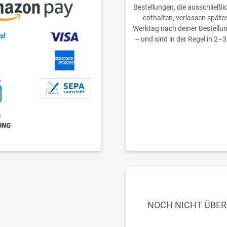
Bestellungen, die ausschließli
enthalten, verlassen späte
Werktag nach deiner Bestellu
– und sind in der Regel in 2–3
NOCH NICHT ÜBE