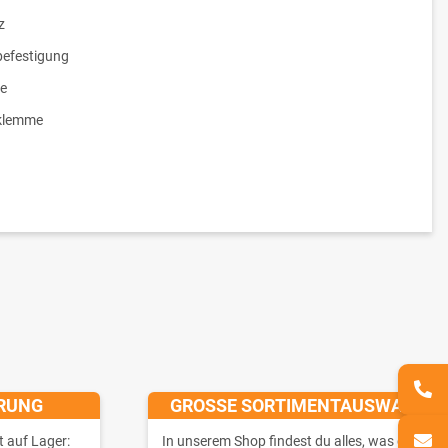
z
efestigung
e
klemme
ERUNG
GROSSE SORTIMENTAUSWAHL
t auf Lager:
In unserem Shop findest du alles, was du für