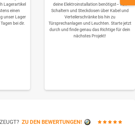
ch Lagerartikel
deine Elektroinstallation benötigst– von
stens einen
Schaltern und Steckdosen über Kabel und
ng unser Lager
Verteilerschränke bis hin zu
 Tagen bei dir.
Türsprechanlagen und Leuchten. Starte jetzt
durch und finde genau das Richtige für dein
nächstes Projekt!
RZEUGT?
ZU DEN BEWERTUNGEN!