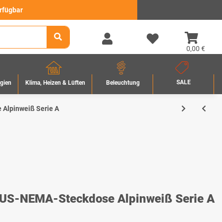
erfügbar
0,00 €
SALE
rgien
Beleuchtung
Klima, Heizen & Lüften
Alpinweiß Serie A
S-NEMA-Steckdose Alpinweiß Serie A