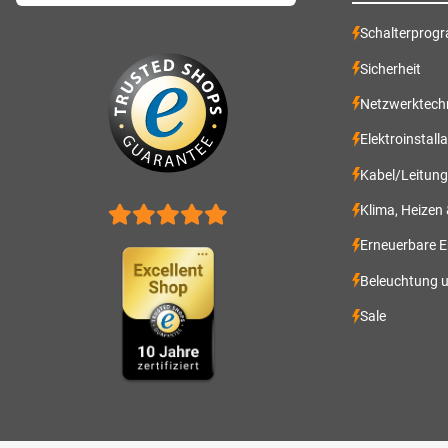
Schalterprog
Sicherheit
Netzwerktech
Elektroinstall
Kabel/Leitun
Klima, Heizen
Erneuerbare E
Beleuchtung 
Sale