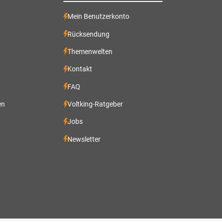
Mein Benutzerkonto
Rücksendung
Themenwelten
Kontakt
FAQ
en
Voltking-Ratgeber
Jobs
Newsletter