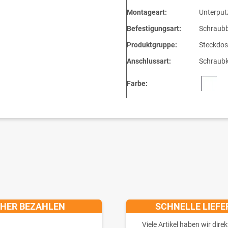
Montageart:
Unterput
Befestigungsart:
Schraubb
Produktgruppe:
Steckdos
Anschlussart:
Schraub
Farbe:
CHER BEZAHLEN
SCHNELLE LIEF
Viele Artikel haben wir direk