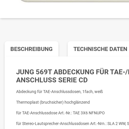
BESCHREIBUNG
TECHNISCHE DATEN
JUNG 569T ABDECKUNG FÜR TAE-
ANSCHLUSS SERIE CD
Abdeckung für TAE-Anschlussdosen, 1fach, weiß
Thermoplast (bruchsicher) hochglänzend
für TAE-Anschlussdose Art.-Nr.: TAE 3X6 NFNUPO
für Stereo-Lautsprecher-Anschlussdosen Art.-Nrn.: SLA 2 WW, 