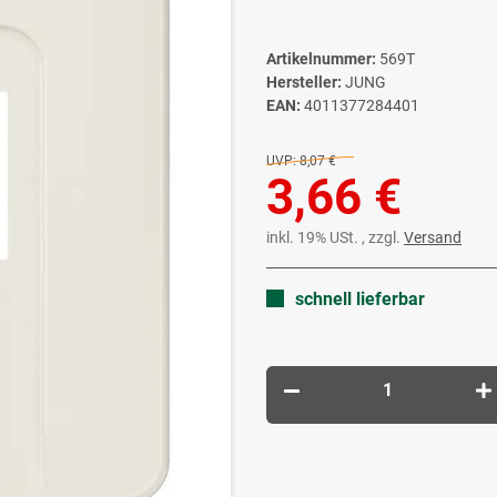
Artikelnummer:
569T
Hersteller:
JUNG
EAN:
4011377284401
UVP:
8,07 €
3,66 €
inkl. 19% USt. , zzgl.
Versand
schnell lieferbar