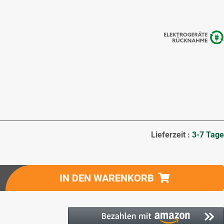
Lieferzeit :
3-7 Tage
IN DEN WARENKORB