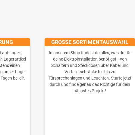
ERUNG
GROSSE SORTIMENTAUSWAHL
t auf Lager:
In unserem Shop findest du alles, was du für
ch Lagerartikel
deine Elektroinstallation benötigst– von
stens einen
Schaltern und Steckdosen über Kabel und
ng unser Lager
Verteilerschränke bis hin zu
 Tagen bei dir.
Türsprechanlagen und Leuchten. Starte jetzt
durch und finde genau das Richtige für dein
nächstes Projekt!