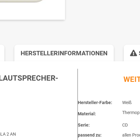
HERSTELLERINFORMATIONEN
/LAUTSPRECHER-
WEI
Hersteller-Farbe:
Weiß
Thermopl
Material:
Serie:
CD
SLA 2 AN
passend zu:
allen Pro