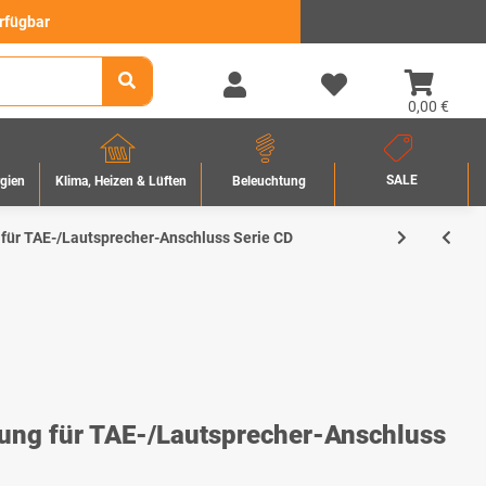
erfügbar
0,00 €
SALE
rgien
Beleuchtung
Klima, Heizen & Lüften
für TAE-/Lautsprecher-Anschluss Serie CD
ng für TAE-/Lautsprecher-Anschluss