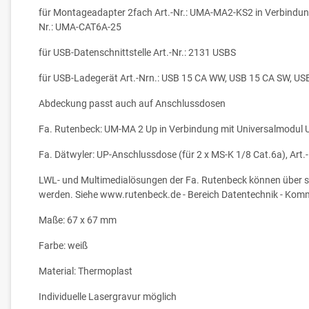
für Montageadapter 2fach Art.-Nr.: UMA-MA2-KS2 in Verbindung
Nr.: UMA-CAT6A-25
für USB-Datenschnittstelle Art.-Nr.: 2131 USBS
für USB-Ladegerät Art.-Nrn.: USB 15 CA WW, USB 15 CA SW, 
Abdeckung passt auch auf Anschlussdosen
Fa. Rutenbeck: UM-MA 2 Up in Verbindung mit Universalmodul 
Fa. Dätwyler: UP-Anschlussdose (für 2 x MS-K 1/8 Cat.6a), Art.-
LWL- und Multimedialösungen der Fa. Rutenbeck können über spe
werden. Siehe www.rutenbeck.de - Bereich Datentechnik - Ko
Maße: 67 x 67 mm
Farbe: weiß
Material: Thermoplast
Individuelle Lasergravur möglich