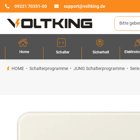
09221 70351-00
support@voltking.de
Home
Elektroin
Sicherheit
Schalter
HOME
Schalterprogramme
JUNG Schalterprogramme
Serie