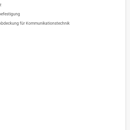
z
efestigung
Abdeckung für Kommunikationstechnik