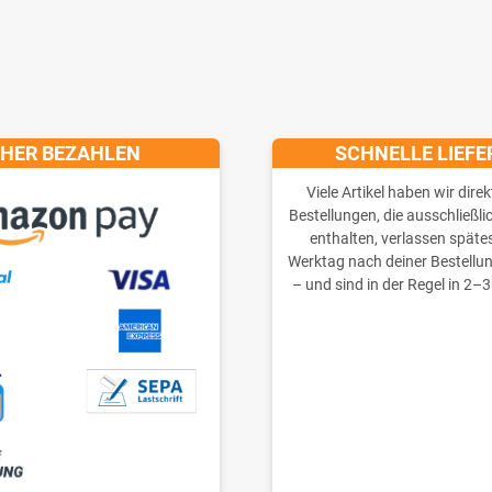
CHER BEZAHLEN
SCHNELLE LIEF
Viele Artikel haben wir direk
Bestellungen, die ausschließli
enthalten, verlassen späte
Werktag nach deiner Bestellu
– und sind in der Regel in 2–3