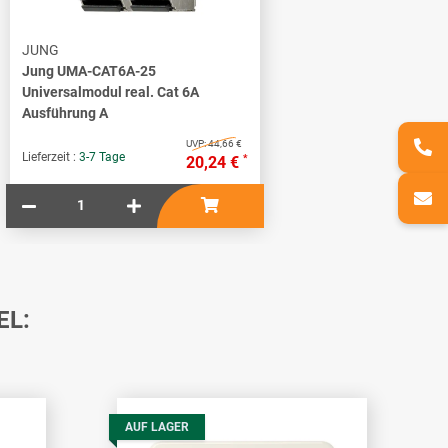
JUNG
Jung UMA-CAT6A-25
Universalmodul real. Cat 6A
Ausführung A
UVP:
44,66 €
Lieferzeit :
3-7 Tage
*
20,24 €
EL:
AUF LAGER