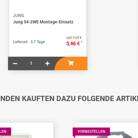
JUNG
Jung 54-2WE Montage-Einsatz
UVP:
7,63 €
Lieferzeit :
3-7 Tage
*
3,46 €
NDEN KAUFTEN DAZU FOLGENDE ARTIK
LEN
VORBESTELLEN