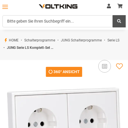
HOME
Schalterprogramme
JUNG Schalterprogramme
Serie LS
JUNG Serie LS Komplett-Set Schneeweiß Matt: 2x LS1520KIWWM SCHUKO Steckdose mit Berührungsschutz + LS982WWM Rahmen 2fach
360° ANSICHT