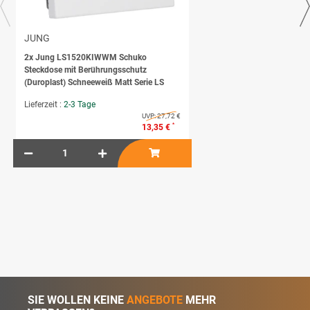
JUNG
2x
Jung LS1520KIWWM Schuko
Steckdose mit Berührungsschutz
(Duroplast) Schneeweiß Matt Serie LS
Lieferzeit :
2-3 Tage
UVP:
27,72 €
*
13,35 €
SIE WOLLEN KEINE
ANGEBOTE
MEHR