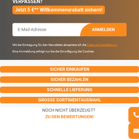
VERPASSEN?
Jetzt 5 €** Willkommensrabatt sichern!
ANMELDEN
Mit der Eintragung für den Newsletter akzeptiere ich die
Datenschutzerklärung
.
Eine Anmeldung erfolgt nur bei der Einwilligung der Cookies.
SICHER EINKAUFEN
SICHER BEZAHLEN
SCHNELLE LIEFERUNG
GROSSE SORTIMENTAUSWAHL
NOCH NICHT ÜBERZEUGT?
ZU DEN BEWERTUNGEN!