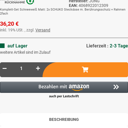
Hersteller:
JUNG
EAN:
4068922012309
Komplett-Set Schneeweiß Matt: 2x SCHUKO Steckdose m. Berührungsschutz + Rahmen
2fach
36,20 €
inkl. 19% USt. , zzgl.
Versand
auf Lager
Lieferzeit :
2-3 Tage
weitere Artikel sind im Zulauf
BESCHREIBUNG