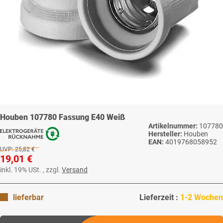
Houben 107780 Fassung E40 Weiß
Artikelnummer:
107780
Hersteller:
Houben
EAN:
4019768058952
UVP:
25,82 €
19,01 €
inkl. 19% USt. , zzgl.
Versand
lieferbar
Lieferzeit :
1-2 Wochen