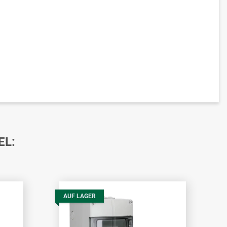
EL:
AUF LAGER