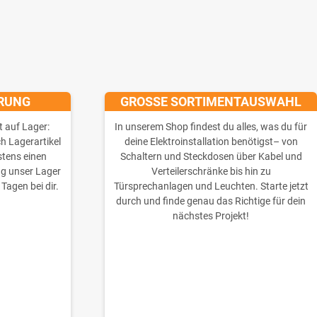
ERUNG
GROSSE SORTIMENTAUSWAHL
t auf Lager:
In unserem Shop findest du alles, was du für
ch Lagerartikel
deine Elektroinstallation benötigst– von
stens einen
Schaltern und Steckdosen über Kabel und
ng unser Lager
Verteilerschränke bis hin zu
 Tagen bei dir.
Türsprechanlagen und Leuchten. Starte jetzt
durch und finde genau das Richtige für dein
nächstes Projekt!