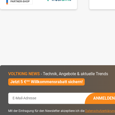
VOLTKING NEWS
- Technik, Angebote & aktuelle Trends
Jetzt 5 €** Willkommensrabatt sichern!
ANMELDEN
Mit der Eintragung für den Newsletter akzeptiere ich die
Datenschutzerklärun