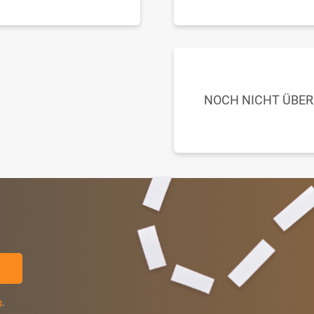
NOCH NICHT ÜBE
g
.