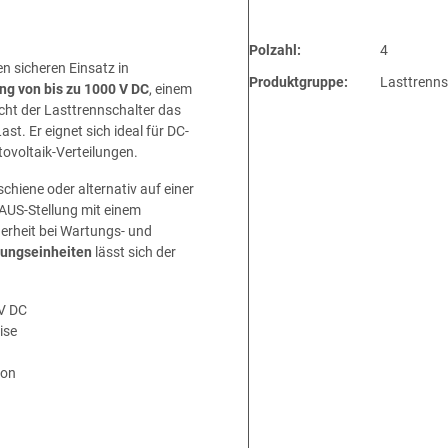
Polzahl:
4
en sicheren Einsatz in
Produktgruppe:
Lasttrenns
 von bis zu 1000 V DC
, einem
cht der Lasttrennschalter das
t. Er eignet sich ideal für DC-
ovoltaik-Verteilungen.
chiene oder alternativ auf einer
 AUS-Stellung mit einem
erheit bei Wartungs- und
lungseinheiten
lässt sich der
 V DC
ise
ion