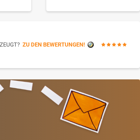
RZEUGT?
ZU DEN BEWERTUNGEN!