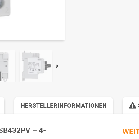
HERSTELLERINFORMATIONEN
B432PV – 4-
WEI