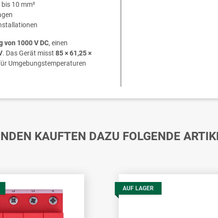
r bis 10 mm²
lagen
nstallationen
 von 1000 V DC
, einen
V
. Das Gerät misst
85 × 61,25 ×
 für Umgebungstemperaturen
NDEN KAUFTEN DAZU FOLGENDE ARTIK
AUF LAGER