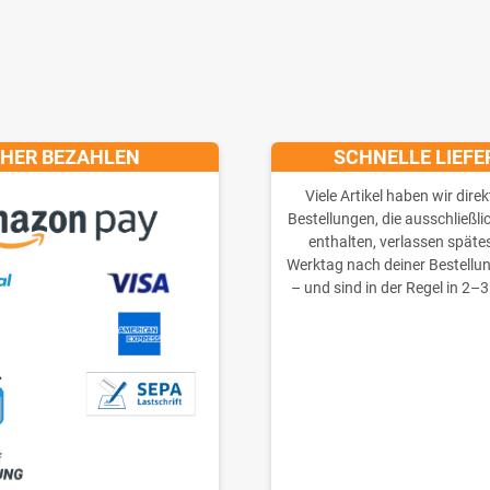
CHER BEZAHLEN
SCHNELLE LIEF
Viele Artikel haben wir direk
Bestellungen, die ausschließli
enthalten, verlassen späte
Werktag nach deiner Bestellu
– und sind in der Regel in 2–3