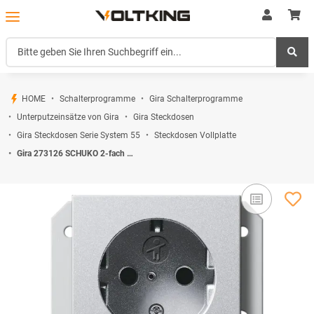
HOME
Schalterprogramme
Gira Schalterprogramme
Unterputzeinsätze von Gira
Gira Steckdosen
Gira Steckdosen Serie System 55
Steckdosen Vollplatte
Gira 273126 SCHUKO 2-fach SH f. UP-Dose 1-fach System 55 F Alu