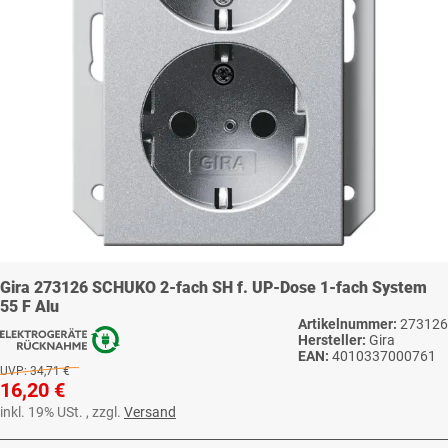
Gira 273126 SCHUKO 2-fach SH f. UP-Dose 1-fach System
55 F Alu
Artikelnummer:
273126
Hersteller:
Gira
EAN:
4010337000761
UVP:
34,71 €
16,20 €
inkl. 19% USt. , zzgl.
Versand