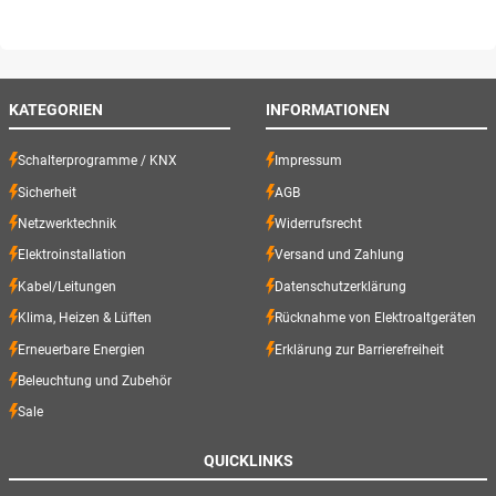
KATEGORIEN
INFORMATIONEN
Schalterprogramme / KNX
Impressum
Sicherheit
AGB
Netzwerktechnik
Widerrufsrecht
Elektroinstallation
Versand und Zahlung
Kabel/Leitungen
Datenschutzerklärung
Klima, Heizen & Lüften
Rücknahme von Elektroaltgeräten
Erneuerbare Energien
Erklärung zur Barrierefreiheit
Beleuchtung und Zubehör
Sale
QUICKLINKS