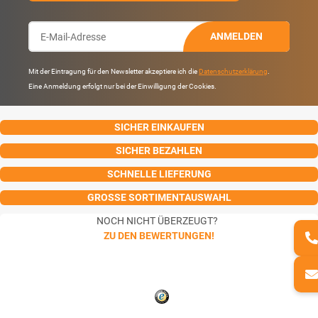
ANMELDEN
Mit der Eintragung für den Newsletter akzeptiere ich die
Datenschutzerklärung
.
Eine Anmeldung erfolgt nur bei der Einwilligung der Cookies.
SICHER EINKAUFEN
SICHER BEZAHLEN
SCHNELLE LIEFERUNG
GROSSE SORTIMENTAUSWAHL
NOCH NICHT ÜBERZEUGT?
ZU DEN BEWERTUNGEN!