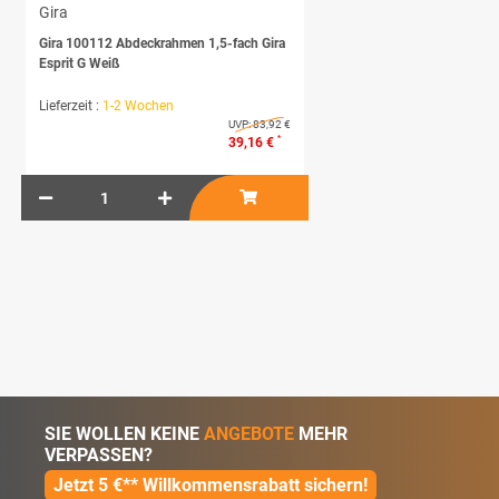
Gira
Gira 100112 Abdeckrahmen 1,5-fach Gira
Esprit G Weiß
Lieferzeit :
1-2 Wochen
UVP:
83,92 €
*
39,16 €
SIE WOLLEN KEINE
ANGEBOTE
MEHR
VERPASSEN?
Jetzt 5 €** Willkommensrabatt sichern!