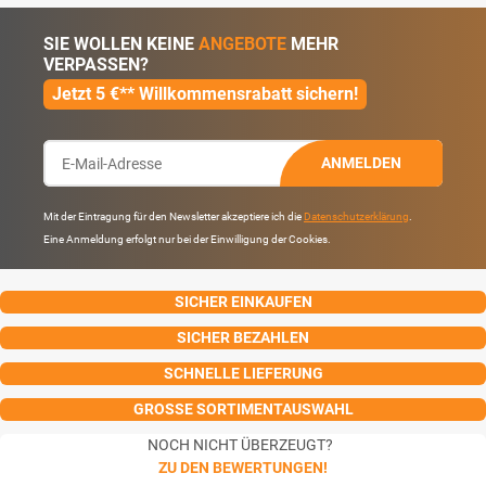
SIE WOLLEN KEINE
ANGEBOTE
MEHR
VERPASSEN?
Jetzt 5 €** Willkommensrabatt sichern!
ANMELDEN
Mit der Eintragung für den Newsletter akzeptiere ich die
Datenschutzerklärung
.
Eine Anmeldung erfolgt nur bei der Einwilligung der Cookies.
SICHER EINKAUFEN
SICHER BEZAHLEN
SCHNELLE LIEFERUNG
GROSSE SORTIMENTAUSWAHL
NOCH NICHT ÜBERZEUGT?
ZU DEN BEWERTUNGEN!