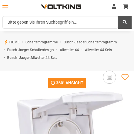
HOME
Schalterprogramme
Busch-Jaeger Schalterprogramm
Busch-Jaeger Schalterdesign
Allwetter 44
Allwetter 44 Sets
Busch-Jaeger Allwetter 44 Set: 1x SCHUKO Steckdose mit Klappdeckel 20 EUGK-34-101 IP 44 + 1-fach Rahmen 2101-34 Alpinweiß
360° ANSICHT