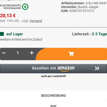
Artikelnummer:
A-BJ-Set-0441
Hersteller:
Busch-Jaeger
EAN:
4260741331672
20,13 €
inkl. 19% USt. , zzgl.
Versand
auf Lager
Lieferzeit :
2-3 Tage
weitere Artikel sind im Zulauf
BESCHREIBUNG
PDF