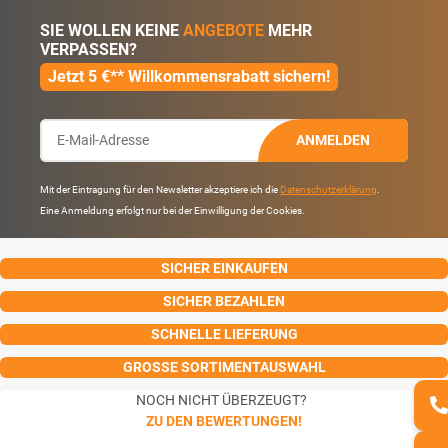
SIE WOLLEN KEINE
ANGEBOTE
MEHR
VERPASSEN?
Jetzt 5 €** Willkommensrabatt sichern!
ANMELDEN
Mit der Eintragung für den Newsletter akzeptiere ich die
Datenschutzerklärung
.
Eine Anmeldung erfolgt nur bei der Einwilligung der Cookies.
SICHER EINKAUFEN
SICHER BEZAHLEN
SCHNELLE LIEFERUNG
GROSSE SORTIMENTAUSWAHL
NOCH NICHT ÜBERZEUGT?
ZU DEN BEWERTUNGEN!