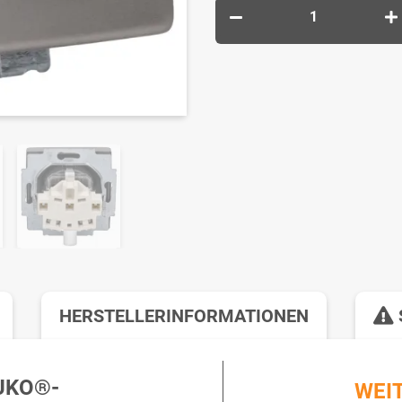
HERSTELLERINFORMATIONEN
UKO®-
WEI