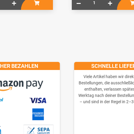
CHER BEZAHLEN
SCHNELLE LIEF
Viele Artikel haben wir direk
Bestellungen, die ausschließli
enthalten, verlassen späte
Werktag nach deiner Bestellu
– und sind in der Regel in 2–3