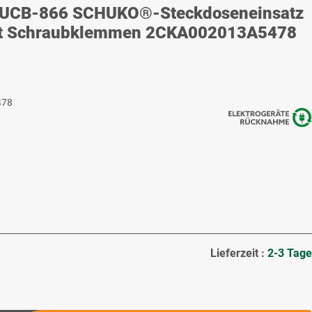
EUCB-866 SCHUKO®-Steckdoseneinsatz
mit Schraubklemmen 2CKA002013A5478
478
Lieferzeit :
2-3 Tage