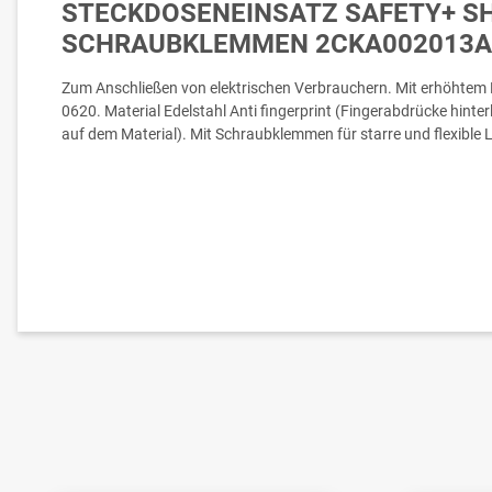
STECKDOSENEINSATZ SAFETY+ S
SCHRAUBKLEMMEN 2CKA002013A
Zum Anschließen von elektrischen Verbrauchern. Mit erhöhte
0620. Material Edelstahl Anti fingerprint (Fingerabdrücke hinte
auf dem Material). Mit Schraubklemmen für starre und flexible Lei