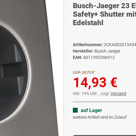
Busch-Jaeger 23 
Safety+ Shutter 
Edelstahl
Artikelnummer:
2CKA002013A5
Hersteller:
Busch-Jaeger
EAN:
4011395296912
UVP:
28,75 €
14,93 €
inkl. 19% USt. , zzgl.
Versand
auf Lager
weitere Artikel sind im Zulauf