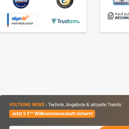
VOLTKING NEWS
- Technik, Angebote & aktuelle Trends
Jetzt 5 €** Willkommensrabatt sichern!