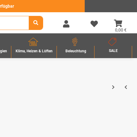
erfügbar
0,00 €
SALE
rgien
Beleuchtung
Klima, Heizen & Lüften