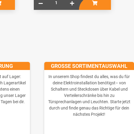
ERUNG
GROSSE SORTIMENTAUSWAHL
t auf Lager:
In unserem Shop findest du alles, was du für
ch Lagerartikel
deine Elektroinstallation benötigst– von
stens einen
Schaltern und Steckdosen über Kabel und
ng unser Lager
Verteilerschränke bis hin zu
 Tagen bei dir.
Türsprechanlagen und Leuchten. Starte jetzt
durch und finde genau das Richtige für dein
nächstes Projekt!