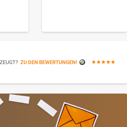
RZEUGT?
ZU DEN BEWERTUNGEN!