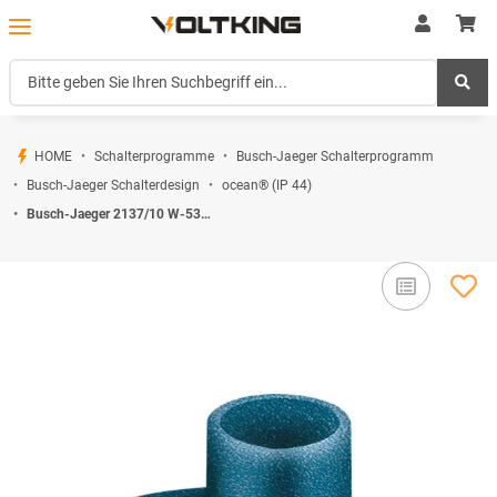
HOME
Schalterprogramme
Busch-Jaeger Schalterprogramm
Busch-Jaeger Schalterdesign
ocean® (IP 44)
Busch-Jaeger 2137/10 W-53 Leitungseinführung Blaugrün ocean® (IP 44) Aufputz 2CKA001761A1503