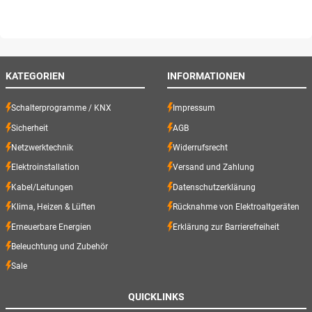
KATEGORIEN
INFORMATIONEN
Schalterprogramme / KNX
Impressum
Sicherheit
AGB
Netzwerktechnik
Widerrufsrecht
Elektroinstallation
Versand und Zahlung
Kabel/Leitungen
Datenschutzerklärung
Klima, Heizen & Lüften
Rücknahme von Elektroaltgeräten
Erneuerbare Energien
Erklärung zur Barrierefreiheit
Beleuchtung und Zubehör
Sale
QUICKLINKS