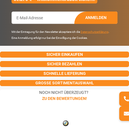
ANMELDEN
Mit der Eintragung für den Newsletter akzeptiere ich die
Datenschutzerklärung
.
Eine Anmeldung erfolgt nur bei der Einwilligung der Cookies.
SICHER EINKAUFEN
SICHER BEZAHLEN
SCHNELLE LIEFERUNG
GROSSE SORTIMENTAUSWAHL
NOCH NICHT ÜBERZEUGT?
ZU DEN BEWERTUNGEN!