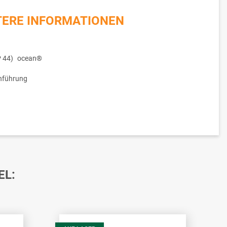
TERE INFORMATIONEN
 44)
ocean®
nführung
EL: