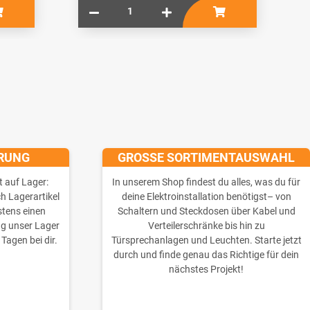
ERUNG
GROSSE SORTIMENTAUSWAHL
t auf Lager:
In unserem Shop findest du alles, was du für
ch Lagerartikel
deine Elektroinstallation benötigst– von
stens einen
Schaltern und Steckdosen über Kabel und
ng unser Lager
Verteilerschränke bis hin zu
 Tagen bei dir.
Türsprechanlagen und Leuchten. Starte jetzt
durch und finde genau das Richtige für dein
nächstes Projekt!