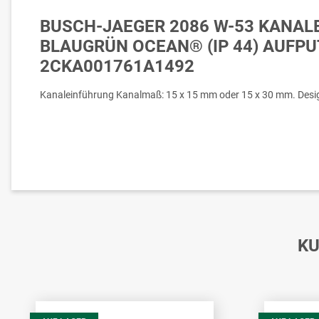
BUSCH-JAEGER 2086 W-53 KANAL
BLAUGRÜN OCEAN® (IP 44) AUFPU
2CKA001761A1492
Kanaleinführung Kanalmaß: 15 x 15 mm oder 15 x 30 mm. Desig
KU