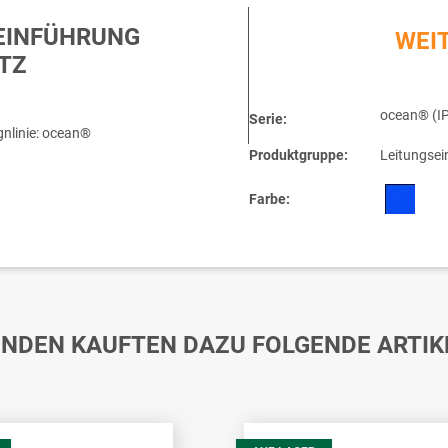
EINFÜHRUNG
WEI
TZ
ocean® (IP
Serie:
nlinie: ocean®
Produktgruppe:
Leitungsei
Farbe:
NDEN KAUFTEN DAZU FOLGENDE ARTIK