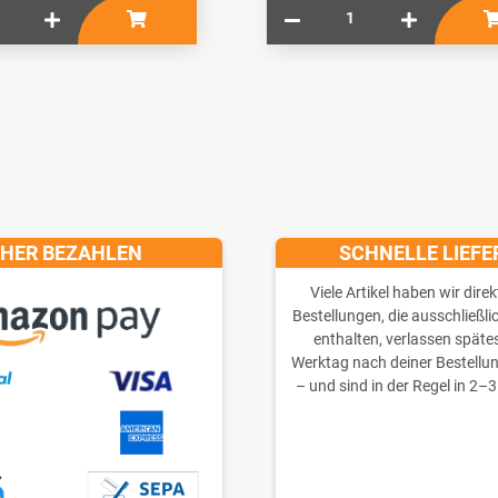
CHER BEZAHLEN
SCHNELLE LIEF
Viele Artikel haben wir direk
Bestellungen, die ausschließli
enthalten, verlassen späte
Werktag nach deiner Bestellu
– und sind in der Regel in 2–3