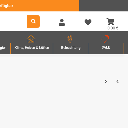
erfügbar
0,00 €
SALE
rgien
Beleuchtung
Klima, Heizen & Lüften