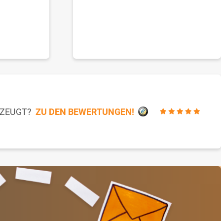
RZEUGT?
ZU DEN BEWERTUNGEN!