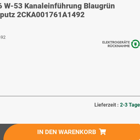
6 W-53 Kanaleinführung Blaugrün
ufputz 2CKA001761A1492
492
Lieferzeit :
2-3 Tage
IN DEN WARENKORB