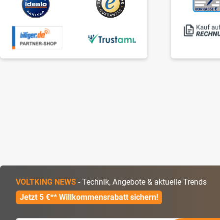
VOLTKING NEWS
- Technik, Angebote & aktuelle Trends
Jetzt 5 €** Willkommensrabatt sichern!