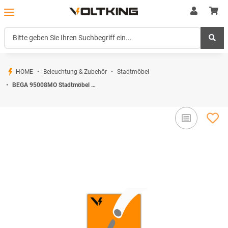
HOME
Beleuchtung & Zubehör
Stadtmöbel
BEGA 95008MO Stadtmöbel Barriere Grafit · Marshland Oak