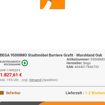
BEGA 95008MO Stadtmöbel Barriere Grafit · Marshland Oak
Artikelnummer:
95008MO
Hersteller:
Bega
EAN:
4044017846752
UVP:
1.943,03 €
1.827,61 €
inkl. 19% USt. , zzgl.
Versand
(Spedition)
lieferbar
Lieferzeit :
1-2 Wochen