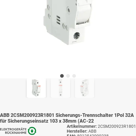
ABB 2CSM200923R1801 Sicherungs-Trennschalter 1Pol 32A
für Sicherungseinsatz 103 x 38mm (AC-22
Artikelnummer:
2CSM200923R1801
Hersteller:
ABB
EAN:
8012542009238