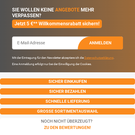
SIE WOLLEN KEINE
ANGEBOTE
MEHR
VERPASSEN?
Jetzt 5 €** Willkommensrabatt sichern!
ANMELDEN
Mit der Eintragung für den Newsletter akzeptiere ich die
Datenschutzerklärung
.
Eine Anmeldung erfolgt nur bei der Einwilligung der Cookies.
SICHER EINKAUFEN
SICHER BEZAHLEN
SCHNELLE LIEFERUNG
GROSSE SORTIMENTAUSWAHL
NOCH NICHT ÜBERZEUGT?
ZU DEN BEWERTUNGEN!