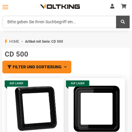
HOME
Artikel mit Serie: CD 500
CD 500
FILTER UND SORTIERUNG
AUF LAGER
AUF LAGER