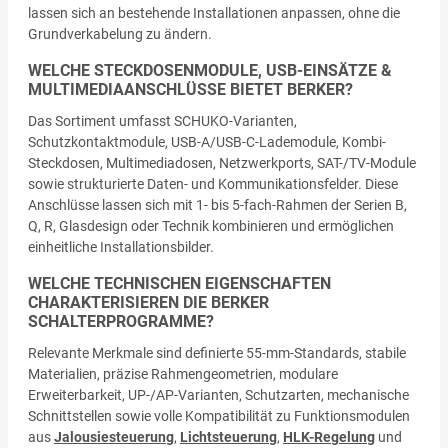
lassen sich an bestehende Installationen anpassen, ohne die
Grundverkabelung zu ändern.
WELCHE STECKDOSENMODULE, USB-EINSÄTZE &
MULTIMEDIAANSCHLÜSSE BIETET BERKER?
Das Sortiment umfasst SCHUKO-Varianten,
Schutzkontaktmodule, USB-A/USB-C-Lademodule, Kombi-
Steckdosen, Multimediadosen, Netzwerkports, SAT-/TV-Module
sowie strukturierte Daten- und Kommunikationsfelder. Diese
Anschlüsse lassen sich mit 1- bis 5-fach-Rahmen der Serien B,
Q, R, Glasdesign oder Technik kombinieren und ermöglichen
einheitliche Installationsbilder.
WELCHE TECHNISCHEN EIGENSCHAFTEN
CHARAKTERISIEREN DIE BERKER
SCHALTERPROGRAMME?
Relevante Merkmale sind definierte 55-mm-Standards, stabile
Materialien, präzise Rahmengeometrien, modulare
Erweiterbarkeit, UP-/AP-Varianten, Schutzarten, mechanische
Schnittstellen sowie volle Kompatibilität zu Funktionsmodulen
aus
Jalousiesteuerung
,
Lichtsteuerung
,
HLK-Regelung
und