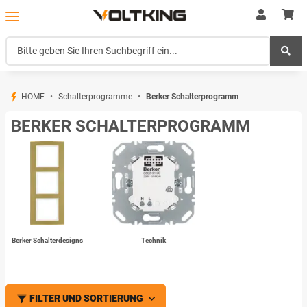
HOME
Schalterprogramme
Berker Schalterprogramm
BERKER SCHALTERPROGRAMM
Berker Schalterdesigns
Technik
FILTER UND SORTIERUNG