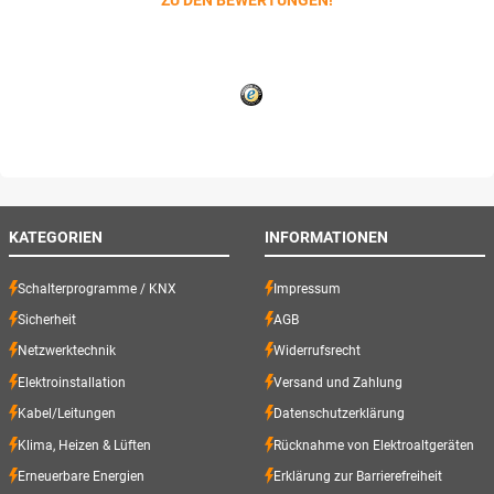
ZU DEN BEWERTUNGEN!
KATEGORIEN
INFORMATIONEN
Schalterprogramme / KNX
Impressum
Sicherheit
AGB
Netzwerktechnik
Widerrufsrecht
Elektroinstallation
Versand und Zahlung
Kabel/Leitungen
Datenschutzerklärung
Klima, Heizen & Lüften
Rücknahme von Elektroaltgeräten
Erneuerbare Energien
Erklärung zur Barrierefreiheit