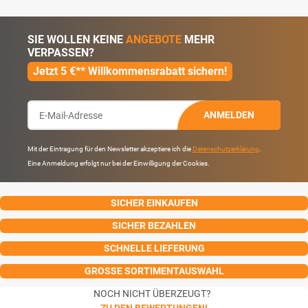
SIE WOLLEN KEINE
ANGEBOTE
MEHR
VERPASSEN?
Jetzt 5 €** Willkommensrabatt sichern!
ANMELDEN
Mit der Eintragung für den Newsletter akzeptiere ich die
Datenschutzerklärung
.
Eine Anmeldung erfolgt nur bei der Einwilligung der Cookies.
SICHER EINKAUFEN
SICHER BEZAHLEN
SCHNELLE LIEFERUNG
GROSSE SORTIMENTAUSWAHL
NOCH NICHT ÜBERZEUGT?