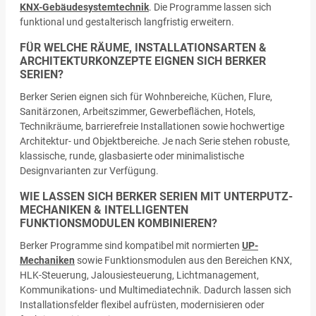
KNX-Gebäudesystemtechnik
. Die Programme lassen sich
funktional und gestalterisch langfristig erweitern.
FÜR WELCHE RÄUME, INSTALLATIONSARTEN &
ARCHITEKTURKONZEPTE EIGNEN SICH BERKER
SERIEN?
Berker Serien eignen sich für Wohnbereiche, Küchen, Flure,
Sanitärzonen, Arbeitszimmer, Gewerbeflächen, Hotels,
Technikräume, barrierefreie Installationen sowie hochwertige
Architektur- und Objektbereiche. Je nach Serie stehen robuste,
klassische, runde, glasbasierte oder minimalistische
Designvarianten zur Verfügung.
WIE LASSEN SICH BERKER SERIEN MIT UNTERPUTZ-
MECHANIKEN & INTELLIGENTEN
FUNKTIONSMODULEN KOMBINIEREN?
Berker Programme sind kompatibel mit normierten
UP-
Mechaniken
sowie Funktionsmodulen aus den Bereichen KNX,
HLK-Steuerung, Jalousiesteuerung, Lichtmanagement,
Kommunikations- und Multimediatechnik. Dadurch lassen sich
Installationsfelder flexibel aufrüsten, modernisieren oder